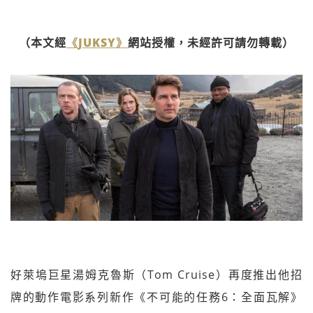
（本文經
《JUKSY》
網站授權，未經許可請勿轉載）
好萊塢巨星湯姆克魯斯（Tom Cruise）再度推出他招
牌的動作電影系列新作《不可能的任務6：全面瓦解》