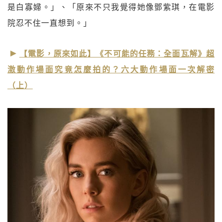
是白寡婦。」、「原來不只我覺得她像鄧紫琪，在電影
院忍不住一直想到。」
【電影，原來如此】《不可能的任務：全面瓦解》超
激動作場面究竟怎麼拍的？六大動作場面一次解密
（上）