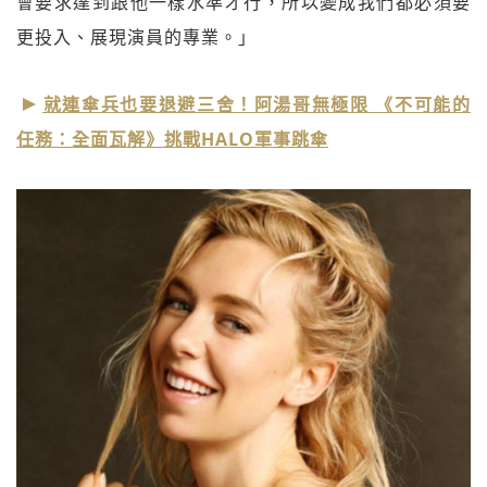
會要求達到跟他一樣水準才行，所以變成我們都必須要
更投入、展現演員的專業。」
就連傘兵也要退避三舍！阿湯哥無極限 《不可能的
任務：全面瓦解》挑戰HALO軍事跳傘