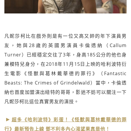
凡妮莎柯比在戲外則是有一位又高又帥的年下演員男
友，她與28歲的英國男演員卡倫透納（Callum
Turner）已經穩定交往了3年，身高185公分的他也身
兼模特兒身分，在2018年11月15日上映的哈利波特衍
生電影《怪獸與葛林戴華德的罪行》（Fantastic
Beasts: The Crimes of Grindelwald）當中，卡倫透
納也首度加盟演出紐特的哥哥，影迷不妨可以關注一下
凡妮莎柯比這位真實男友的演技。
超多《哈利波特》彩蛋！《怪獸與葛林戴華德的罪
行》最新預告上線 鄧不利多內心渴望果真是他！