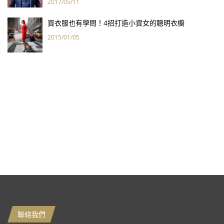
2017/05/11
買衣服也有學問！4招打造小資女的聰明衣櫥
2015/01/05
聯絡我們