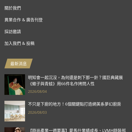
關於我們
異業合作 & 廣告刊登
採訪邀請
加入我們 & 投稿
最新消息
明知會一起沉沒，為何還是刺下那一針？國巨典藏展
《蠍子與青蛙》用66件名作拷問人性
2026/08/04
不只是下廚的地方！6個關鍵點打造網美系夢幻廚房
2026/08/03
【時尚產業一週要事】愛馬仕業績成長、LVMH時裝部