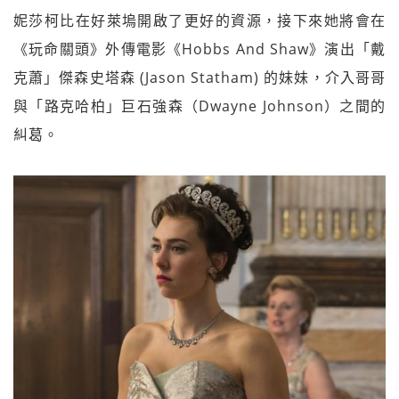
妮莎柯比在好萊塢開啟了更好的資源，接下來她將會在
《玩命關頭》外傳電影《Hobbs And Shaw》演出「戴
克蕭」傑森史塔森 (Jason Statham) 的妹妹，介入哥哥
與「路克哈柏」巨石強森（Dwayne Johnson）之間的
糾葛。