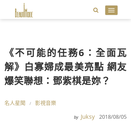
Toggle
navigatio
《不可能的任務6：全面瓦
解》白寡婦成最美亮點 網友
爆笑聯想：鄧紫棋是妳？
名人星聞
影視音樂
Juksy
2018/08/05
by