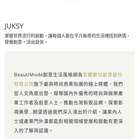
JUKSY
掌握世界流行的脈動，讓每個人能在平凡無奇的生活裡找到熱情，
發覺創意，活出自信。
BeautiMode創意生活風格網為
宏麗數位創意股份
有限公司
旗下最具時尚商業知識的線上媒體，我們
從人文角度出發，報導國內外優秀的時尚與娛樂產
業工作者及創意人士，推動台灣新銳品牌，探索影
視美學…期望透過我們深入淺出的介紹，讓業內人
士或產業門外漢都能對相關領域發展和脈動有更深
入的了解與認識。