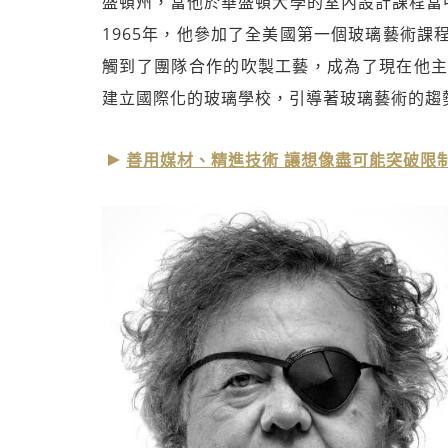
盛頓州，當他於華盛頓大學的室內設計課程當
1965年，他參加了全美國第一個玻璃藝術課
觸到了團隊合作的吹製工藝，成為了現在他主
建立國際化的玻璃學校，引導著玻璃藝術的趨
善用媒材、精進技術 讓想像盡可能突破限