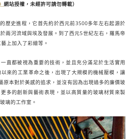
》
網站授權，未經許可請勿轉載）
的歷史進程，它首先約於西元前3500多年左右起源於
續於兩河流域與埃及發展。到了西元5世紀左右，羅馬帝
工藝上加入了彩繪等。
，一直都被視為重要的技術，並且充分滿足於生活實用
旬以來的工業革命之後，出現了大規模的機械壓模，讓
藝原本對於美感的追求，並沒有因為出現過多的廉價玻
了更多的創新與藝術表現，並以高質量的玻璃材質來製
作玻璃的工作室。