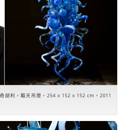
胡利，黯天吊燈，254 x 152 x 152 cm，2011