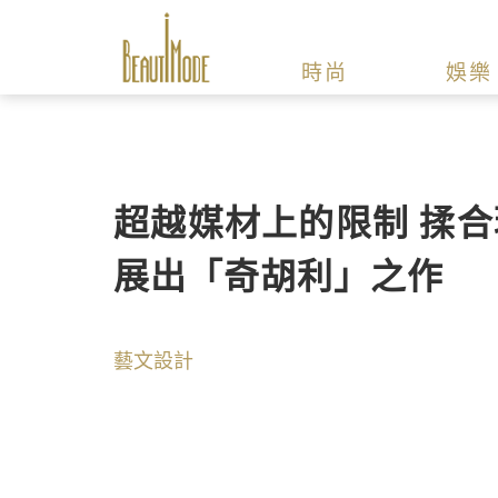
時尚
娛樂
超越媒材上的限制 揉合
展出「奇胡利」之作
藝文設計