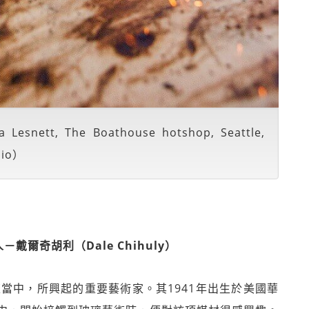
a Lesnett, The Boathouse hotshop, Seattle,
dio）
戴爾奇胡利（Dale Chihuly）
股潮流當中，所興起的重要藝術家。其1941年出生於美國華