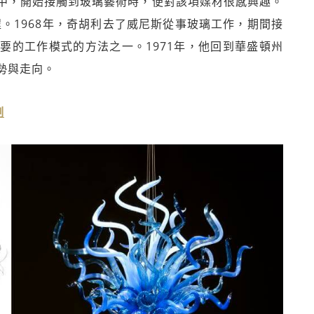
中，開始接觸到玻璃藝術時，便對該項媒材很感興趣。
程。1968年，奇胡利去了威尼斯從事玻璃工作，期間接
要的工作模式的方法之一。1971年，他回到華盛頓州
勢與走向。
制