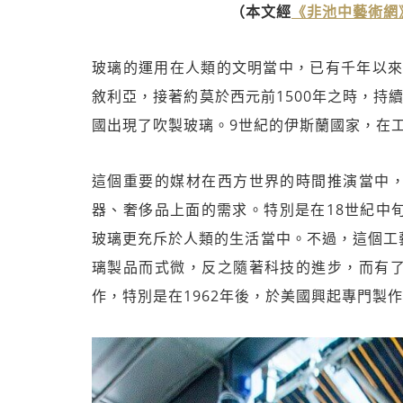
（本文經
《非池中藝術網
玻璃的運用在人類的文明當中，已有千年以來
敘利亞，接著約莫於西元前1500年之時，持
國出現了吹製玻璃。9世紀的伊斯蘭國家，在
這個重要的媒材在西方世界的時間推演當中
器、奢侈品上面的需求。特別是在18世紀中
玻璃更充斥於人類的生活當中。不過，這個工
璃製品而式微，反之隨著科技的進步，而有
作，特別是在1962年後，於美國興起專門製