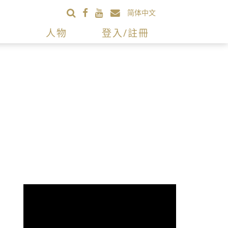
简体中文
人物
登入/註冊