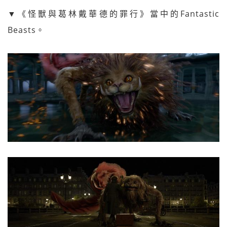
▼《怪獸與葛林戴華德的罪行》當中的Fantastic
Beasts。