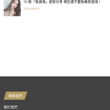
10 款「長瀏海」造型分享 現在還不要急著剪瀏海！
2016/09/14
聯絡我們
關於我們