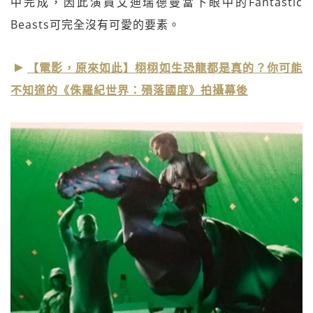
中完成，因此演員艾迪瑞德曼當下眼中的Fantastic
Beasts可完全沒有可愛的要素。
【電影，原來如此】栩栩如生恐龍都是真的？你可能
不知道的《侏羅紀世界：殞落國度》拍攝幕後