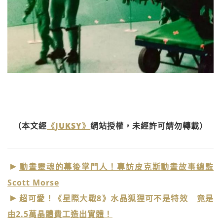
（本文經
《JUKSY》
網站授權，未經許可請勿轉載）
動畫靈魂的幕後掌門人！專訪皮克斯動畫故事總監
Scott Morse
超可愛！《星際大戰8》水晶狐狸可不是特效 竟是
由2.5萬晶體費工造出實體！