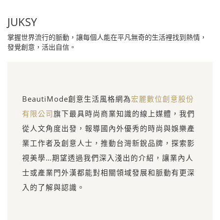
JUKSY
掌握世界流行的脈動，讓每個人能在平凡無奇的生活裡找到熱情，
發覺創意，活出自信。
BeautiMode創意生活風格網為
宏麗數位創意股份
有限公司
旗下最具時尚商業知識的線上媒體，我們
從人文角度出發，報導國內外優秀的時尚與娛樂產
業工作者及創意人士，推動台灣新銳品牌，探索影
視美學…期望透過我們深入淺出的介紹，讓業內人
士或產業門外漢都能對相關領域發展和脈動有更深
入的了解與認識。