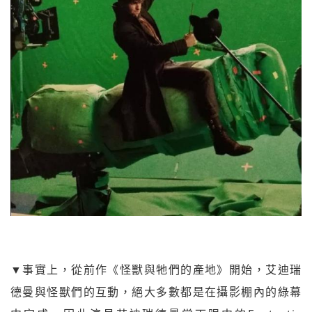
▼事實上，從前作《怪獸與牠們的產地》開始，艾迪瑞
德曼與怪獸們的互動，絕大多數都是在攝影棚內的綠幕