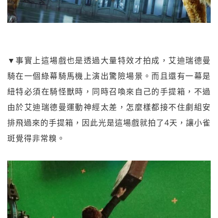
▼事實上這場戲也是透過大量特效才拍成，艾迪瑞德曼
騎在一個綠幕騎馬機上演出驚險場景。而且還有一幕是
紐特必須在騎怪獸時，同時召喚來自己的手提箱，不過
由於艾迪瑞德曼運動神經太差，怎麼樣都接不住劇組安
排飛過來的手提箱，因此光是這場戲就拍了4天，讓小雀
斑覺得非常糗。