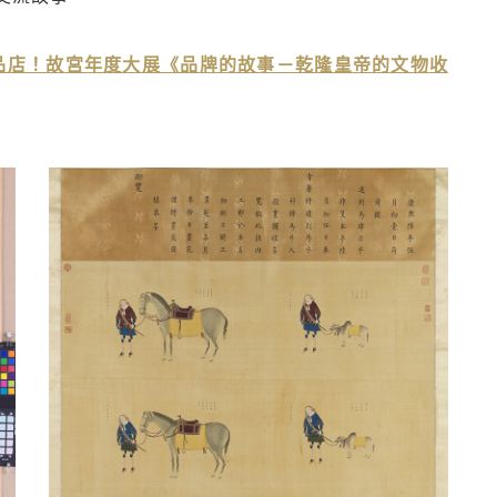
品店！故宮年度大展《品牌的故事－乾隆皇帝的文物收