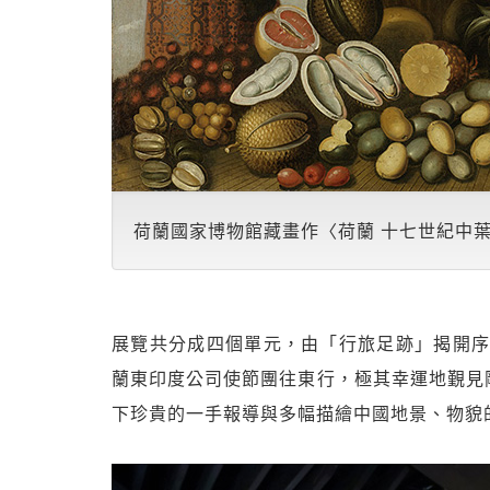
荷蘭國家博物館藏畫作〈荷蘭 十七世紀中
展覽共分成四個單元，由「行旅足跡」揭開序
蘭東印度公司使節團往東行，極其幸運地覲見
下珍貴的一手報導與多幅描繪中國地景、物貌