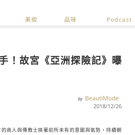
美妝
品味
Podcast
手！故宮《亞洲探險記》曝
BeautiMode
by
2018/12/26
方的商人與傳教士挾著前所未有的意圖與氣勢，持續朝