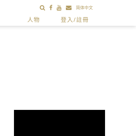
简体中文
人物
登入/註冊