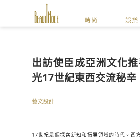
時尚
娛樂
出訪使臣成亞洲文化推
光17世紀東西交流秘辛
藝文設計
17世紀是個探索新知和拓展領域的時代。西