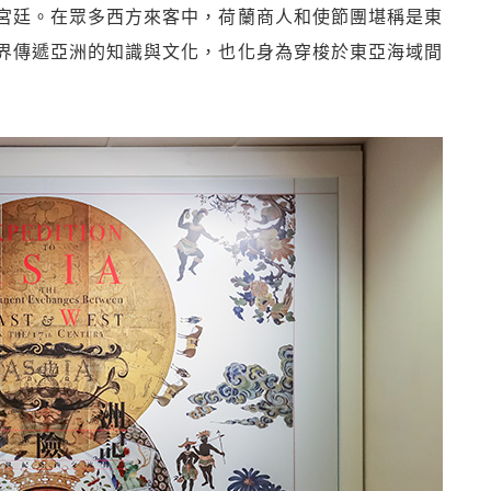
宮廷。在眾多西方來客中，荷蘭商人和使節團堪稱是東
界傳遞亞洲的知識與文化，也化身為穿梭於東亞海域間