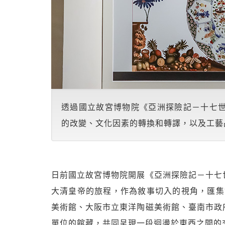
透過國立故宮博物院《亞洲探險記－十七
的改變、文化因素的轉換和轉譯，以及工藝
日前國立故宮博物院開展《亞洲探險記－十七
大清皇帝的旅程，作為敘事切入的視角，匯集故宮
美術館、大阪市立東洋陶磁美術館、臺南市政
單位的館藏，共同呈現一段迴盪於東西之間的