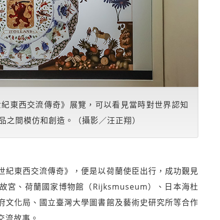
世紀東西交流傳奇》展覽，可以看見當時對世界認知
品之間模仿和創造。（攝影／汪正翔）
世紀東西交流傳奇》，便是以荷蘭使臣出行，成功覲見
、荷蘭國家博物館（Rijksmuseum）、日本海杜
府文化局、國立臺灣大學圖書館及藝術史研究所等合作
交流故事。