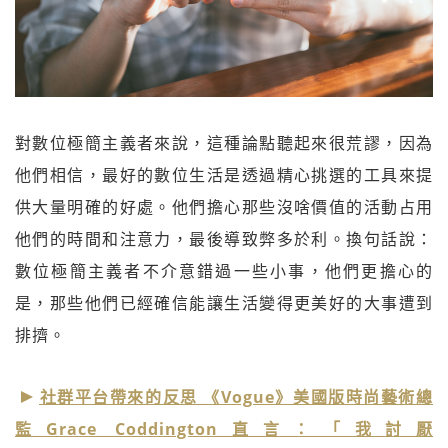
對數位極簡主義者來說，這種論點聽起來很荒謬，因為
他們相信，最好的數位生活是透過精心挑選的工具來提
供大量明確的好處。他們擔心那些沒啥價值的活動占用
他們的時間和注意力，最後導致弊多於利。換句話說：
數位極簡主義者不介意錯過一些小事，他們更擔心的
是，那些他們已經確信能讓生活變得更美好的大事遭到
排擠。
社群平台帶來的反思 《Vogue》美國版時尚藝術總
監Grace Coddington直言：「我討厭