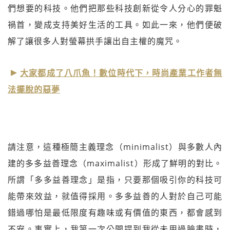
們想要的科技。他們把那些科技創新從令人分心的罪魁
禍首，變成支持美好生活的工具。如此一來，他們便破
解了讓很多人對螢幕拱手讓出自主權的魔咒。
大家都成了八爪魚！數位時代下，時尚產業工作者無
法擺脫的惡夢
請注意，這種極簡主義理念（minimalist）與多數人內
建的多多益善理念（maximalist）形成了鮮明的對比。
所謂「多多益善理念」是指，只要那個吸引你的科技可
能帶來效益，就值得採用。多多益善的人對於自己可能
錯過哪怕是最低限度有趣味或有價值的東西，都會感到
不安。事實上，我第一次公開提到我從未用過臉書時，