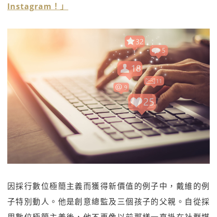
Instagram！」
因採行數位極簡主義而獲得新價值的例子中，戴維的例
子特別動人。他是創意總監及三個孩子的父親。自從採
用數位極簡主義後，他不再像以前那樣一直掛在社群媒