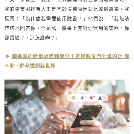
我的專業圈裡有人正是基於這種原因對此感到震驚。我
反問：「為什麼我需要使用臉書？」他們說：「我無法
確切地回答你，但是萬一臉書上有對你實用的東西，你
卻錯過了，那怎麼辦？」
聽媽媽的話重返媒體崗位！曾是數位門外漢的她 靠
不恥下問參透網路世界