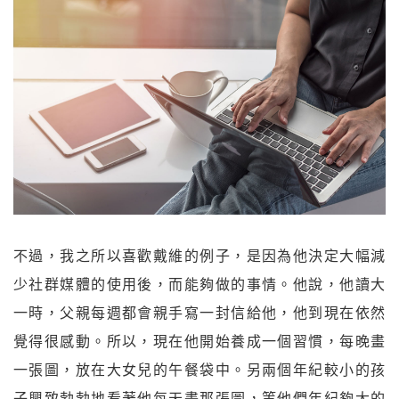
不過，我之所以喜歡戴維的例子，是因為他決定大幅減
少社群媒體的使用後，而能夠做的事情。他說，他讀大
一時，父親每週都會親手寫一封信給他，他到現在依然
覺得很感動。所以，現在他開始養成一個習慣，每晚畫
一張圖，放在大女兒的午餐袋中。另兩個年紀較小的孩
子興致勃勃地看著他每天畫那張圖，等他們年紀夠大的