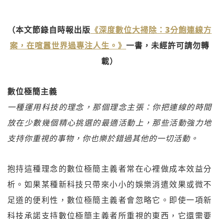
（本文節錄自時報出版
《深度數位大掃除：3分飽連線方
案，在喧囂世界過專注人生。》
一書，未經許可請勿轉
載）
數位極簡主義
一種運用科技的理念，那個理念主張：你把連線的時間
放在少數幾個精心挑選的最適活動上，那些活動強力地
支持你重視的事物，你也樂於錯過其他的一切活動。
抱持這種理念的數位極簡主義者常在心裡做成本效益分
析。如果某種新科技只帶來小小的娛樂消遣效果或微不
足道的便利性，數位極簡主義者會忽略它。即使一項新
科技承諾支持數位極簡主義者所重視的東西，它還需要