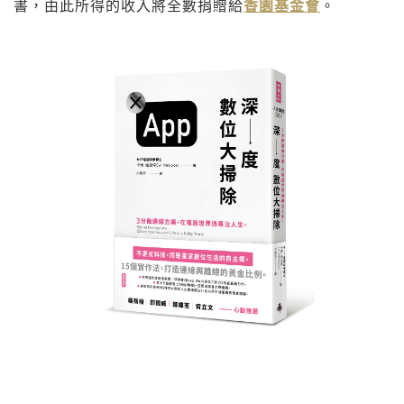
書，由此所得的收入將全數捐贈給
香園基金會
。