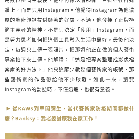
體上，而是只用Instagram。他覺得Instagram為他濃
厚的藝術興趣提供顯著的好處。不過，他發揮了正牌極
簡主義者的精神，不是只決定「使用」Instagram，而
是努力思考如何把這個工具融入生活中最好。最後他決
定，每週只上傳一張照片，把那週他正在做的個人藝術
專案拍下來上傳。他解釋：「這是把專案整理成影像檔
案庫的好方法。」他只追蹤少數幾個藝術家的帳號，那
些藝術家的作品帶給他不少啟發。如此一來，瀏覽
Instagram的動態時，不僅迅速，也很有意義。
從KAWS到草間彌生，當代藝術家防疫期間都做什
麼？Banksy：我老婆討厭我在家工作！