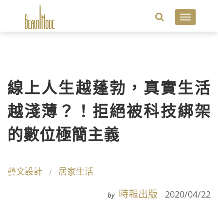
Toggle
navigatio
線上人生越蓬勃，真實生活
越淺薄？！拒絕被科技綁架
的數位極簡主義
藝文設計
居家生活
時報出版
2020/04/22
by