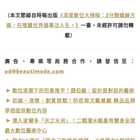
（本文節錄自時報出版
《深度數位大掃除：3分飽連線方
案，在喧囂世界過專注人生。》
一書，未經許可請勿轉
載）
廣告、專案等商務合作，請發信至：
ad@beautimode.com
數位浪潮下的形象推手！顏伯駿：設計是對話的藝術
訪談、音樂、創意挑戰！防疫與文藝兼顧 精品品牌
爭相提供數位內容
潛入波爾多「光之水池」！二戰潛水艇基地變身全球
最大數位藝術中心