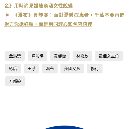
金》用時尚見證連俞涵女性蛻變
《瀑布》賈靜雯：面對憂鬱症患者，千萬不要再問
對方你還好嗎，而是用同理心和包容陪伴
金馬獎
陳湘琪
賈靜雯
林嘉欣
最佳女主角
影后
王淨
瀑布
美國女孩
修行
方郁婷