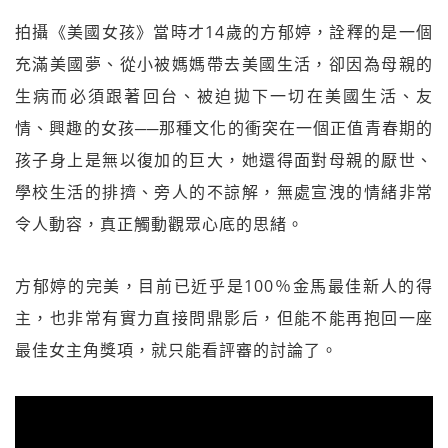
拍攝《美國女孩》當時才14歲的方郁婷，詮釋的是一個
充滿美國夢、從小被媽媽帶去美國生活，卻因為母親的
生病而必須跟著回台、被迫拋下一切在美國生活、友
情、興趣的女孩──那種文化的衝突在一個正值青春期的
孩子身上是無以復加的巨大，她還得面對母親的厭世、
學校生活的排擠、旁人的不諒解，無處宣洩的情緒非常
令人動容，真正觸動觀眾心底的思緒。
方郁婷的完美，目前已近乎是100％金馬最佳新人的得
主，也非常有實力直接問鼎影后，但能不能再抱回一座
最佳女主角獎項，就只能看評審的討論了。