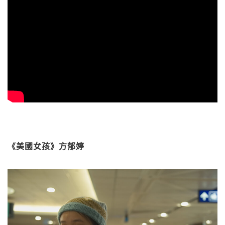
《美國女孩》方郁婷