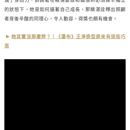
的狀態下，她是如何逼著自己成長，那精湛詮釋出照顧
者背後辛酸的同理心，令人動容，得獎也頗有機會。
她其實沒那麼胖？！《瀑布》王淨造型原來有這些巧
思