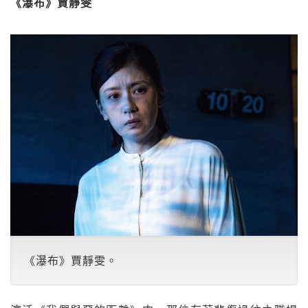
《瀑布》賈靜雯
《瀑布》賈靜雯。