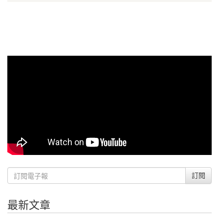
訂閱
最新文章