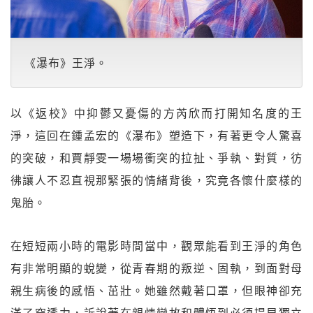
《瀑布》王淨。
以《返校》中抑鬱又憂傷的方芮欣而打開知名度的王
淨，這回在鍾孟宏的《瀑布》塑造下，有著更令人驚喜
的突破，和賈靜雯一場場衝突的拉扯、爭執、對質，彷
彿讓人不忍直視那緊張的情緒背後，究竟各懷什麼樣的
鬼胎。
在短短兩小時的電影時間當中，觀眾能看到王淨的角色
有非常明顯的蛻變，從青春期的叛逆、固執，到面對母
親生病後的感悟、茁壯。她雖然戴著口罩，但眼神卻充
滿了穿透力，訴說著在親情變故和體悟到必須提早獨立