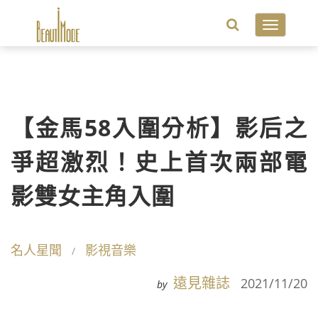
Toggle
navigatio
【金馬58入圍分析】影后之
爭超激烈！史上首次兩部電
影雙女主角入圍
名人星聞
影視音樂
遠見雜誌
2021/11/20
by