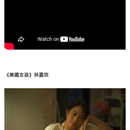
《美國女孩》林嘉欣