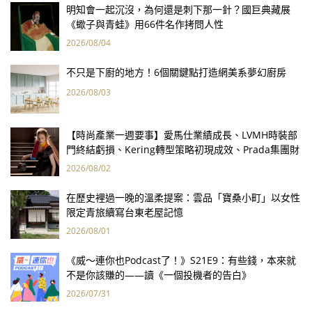
明知會一起沉沒，為何還是刺下那一針？國巨典藏展
《蠍子與青蛙》用66件名作拷問人性
2026/08/04
不只是下廚的地方！6個關鍵點打造網美系夢幻廚房
2026/08/03
【時尚產業一週要事】愛馬仕業績成長、LVMH時裝部
門終結虧損、Kering轉型策略初現成效、Prada集團財
報亮眼
2026/08/02
在歷史裡過一晚的溫柔提案：雲品「寶桑小町」以女性
限定青旅續寫台東老屋記憶
2026/08/01
《威～連你也Podcast了！》S21E9：有些錢，本來就
不是你該賺的——讀《一個投機者的告白》
2026/07/31