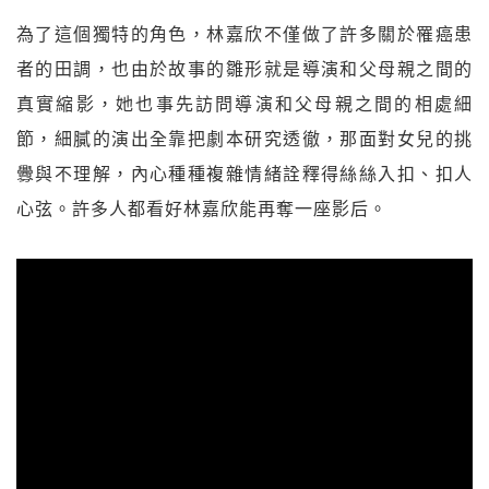
為了這個獨特的角色，林嘉欣不僅做了許多關於罹癌患
者的田調，也由於故事的雛形就是導演和父母親之間的
真實縮影，她也事先訪問導演和父母親之間的相處細
節，細膩的演出全靠把劇本研究透徹，那面對女兒的挑
釁與不理解，內心種種複雜情緒詮釋得絲絲入扣、扣人
心弦。許多人都看好林嘉欣能再奪一座影后。