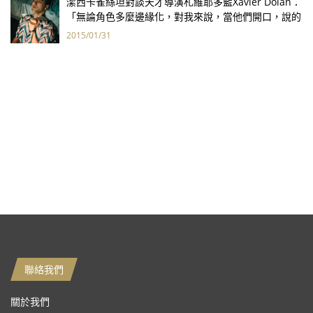
潔西卡雀絲坦對談天才導演札維耶多藍Xavier Dolan：
「無論角色多麼邊緣化，對我來說，當他們開口，說的
都是我心裡的話。」
2015/01/31
聯絡我們
關於我們