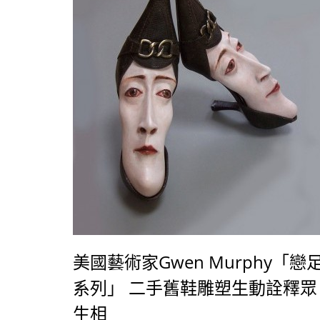
美國藝術家Gwen Murphy「戀
系列」 二手舊鞋雕塑生動詮釋眾
生相