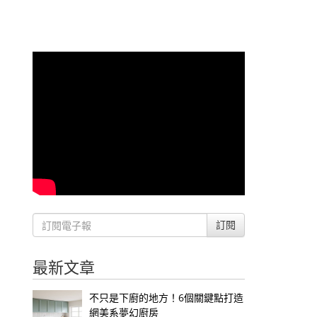
訂閱
最新文章
不只是下廚的地方！6個關鍵點打造
網美系夢幻廚房