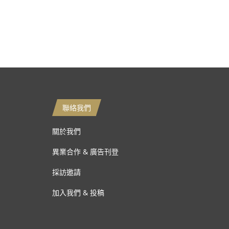
聯絡我們
關於我們
異業合作 & 廣告刊登
採訪邀請
加入我們 & 投稿