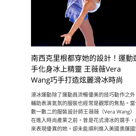
南西克里根都穿她的設計！運動
手化身冰上精靈 王薇薇Vera
Wang巧手打造炫麗滑冰時尚
滑冰運動除了運動員流暢優美的技巧動作之外
輔助表演氣氛的服裝也經常是觀眾的焦點。當
數一數二的服裝設計師王薇薇（Vera Wang）
在進入時尚產業之前，曾是花式滑冰的選手，
來表現優異的她，卻未能順利進入美國奧運國