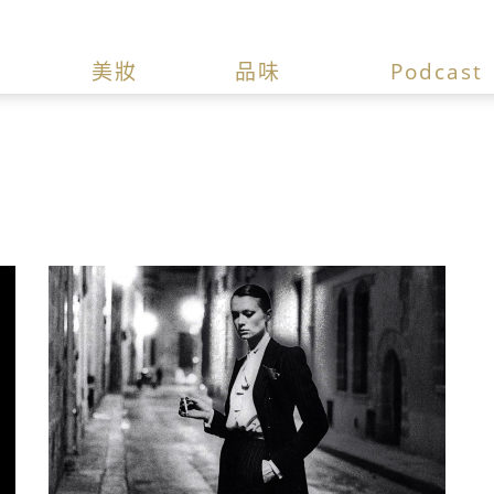
美妝
品味
Podcast