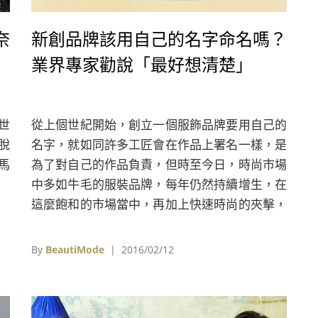
奈
新創品牌該用自己的名字命名嗎？
業界專家勸說「最好想清楚」
世
從上個世紀開始，創立一個服飾品牌要用自己的
脫
名字，就如同許多工匠會在作品上署名一樣，是
馬
為了對自己的作品負責，但時至今日，時尚市場
中多如牛毛的服裝品牌，每年仍然持續增生，在
這麼飽和的市場當中，再加上快速時尚的夾擊，
新創服飾品牌是否還有用創始人本名的必要？對
此，業界專家鄭重地表示：「最好想清楚。有時
By
BeautiMode
| 2016/02/12
候用本名命名品牌不一定是好事。」