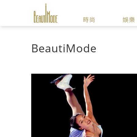
時尚
娛樂
BeautiMode