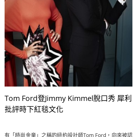
Tom Ford登Jimmy Kimmel脫口秀 犀利
批評時下紅毯文化
有「時尚金童」之稱的紐約設計師Tom Ford，向來被認