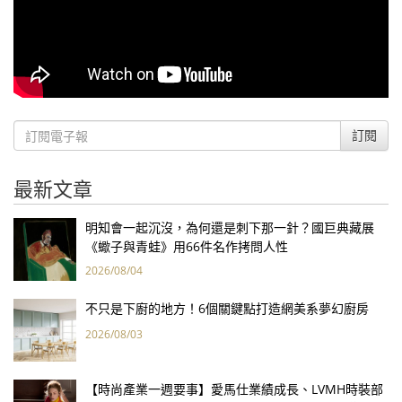
訂閱
最新文章
明知會一起沉沒，為何還是刺下那一針？國巨典藏展
《蠍子與青蛙》用66件名作拷問人性
2026/08/04
不只是下廚的地方！6個關鍵點打造網美系夢幻廚房
2026/08/03
【時尚產業一週要事】愛馬仕業績成長、LVMH時裝部