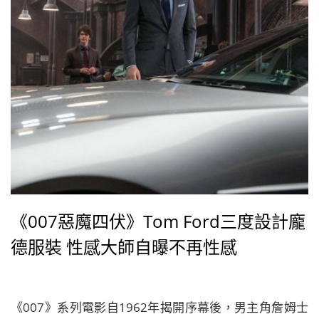
《007惡魔四伏》Tom Ford三度設計龐
德服裝 性感大師自曝不再性感
《007》系列電影自1962年揭開序幕後，男主角詹姆士