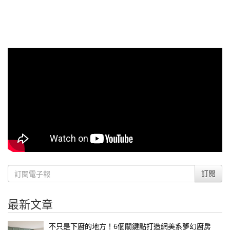
訂閱
最新文章
不只是下廚的地方！6個關鍵點打造網美系夢幻廚房