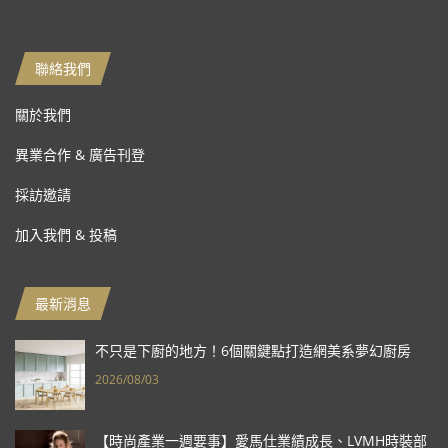
聯絡我們
關於我們
異業合作 & 廣告刊登
採訪邀請
加入我們 & 投稿
最新消息
不只是下廚的地方！6個關鍵點打造網美系夢幻廚房
2026/08/03
【時尚產業一週要事】愛馬仕業績成長、LVMH時裝部