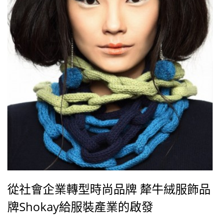
從社會企業轉型時尚品牌 犛牛絨服飾品
牌Shokay給服裝產業的啟發