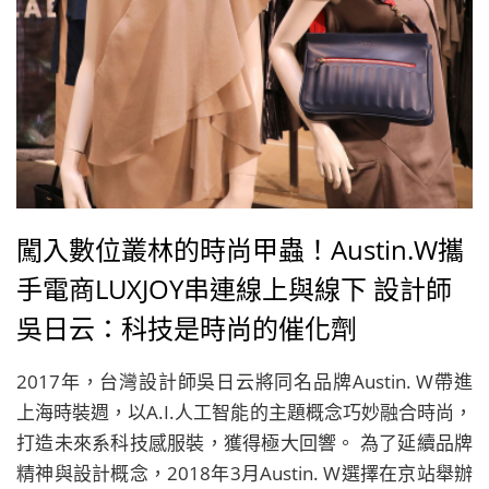
闖入數位叢林的時尚甲蟲！Austin.W攜
手電商LUXJOY串連線上與線下 設計師
吳日云：科技是時尚的催化劑
2017年，台灣設計師吳日云將同名品牌Austin. W帶進
上海時裝週，以A.I.人工智能的主題概念巧妙融合時尚，
打造未來系科技感服裝，獲得極大回響。 為了延續品牌
精神與設計概念，2018年3月Austin. W選擇在京站舉辦