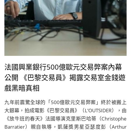
法國興業銀行500億歐元交易弊案內幕
公開 《巴黎交易員》揭露交易室金錢遊
戲黑暗真相
九年前震驚全球的「500億歐元交易弊案」終於被搬上
大銀幕，拍成電影《巴黎交易員》（L’OUTSIDER），由
《放牛班的春天》法國導演克里斯巴哈蒂（Christophe
Barratier）親自執導，凱薩獎男星亞瑟度彭（Arthur