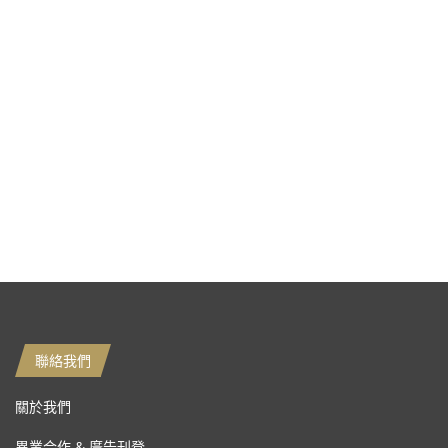
聯絡我們
關於我們
異業合作 & 廣告刊登