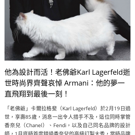
他為設計而活！老佛爺Karl Lagerfeld逝
世時尚界齊聲哀悼 Armani：他的夢一
直飛翔到最後一刻！
「老佛爺」卡爾拉格斐（Karl Lagerfeld）於2月19日過
世，享壽85歲，消息一出令人措手不及，這位同時掌管
香奈兒（Chanel）、Fendi，以及自己同名品牌的設計
師，1月底時首度錯過香奈兒的高級訂製大秀，當時品牌