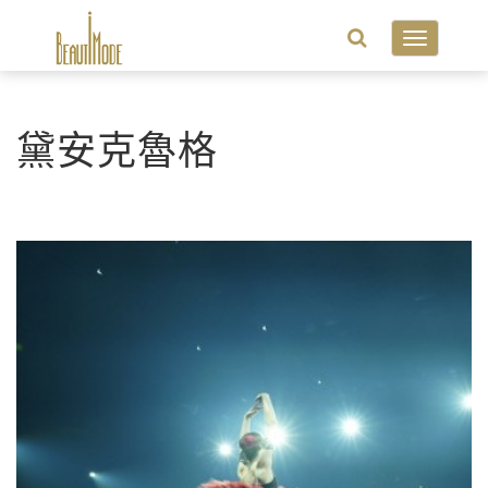
Toggle
navigatio
黛安克魯格