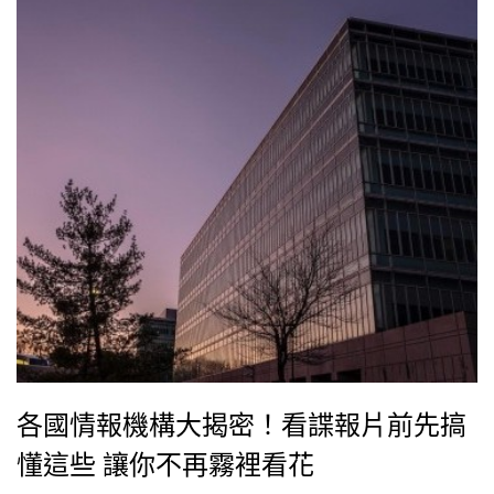
國時尚品牌Ralph Lauren聯手，為本片打造令人難忘的
時尚視覺饗宴。
各國情報機構大揭密！看諜報片前先搞
懂這些 讓你不再霧裡看花