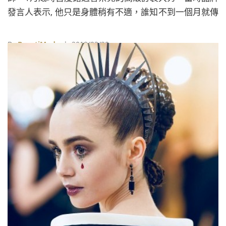
發言人表示, 他只是身體稍有不適，誰知不到一個月就傳
出不幸的消息，令人不勝唏噓。
By
BeautiMode
| 2019/02/20