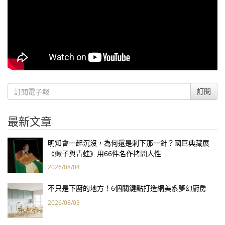
訂閱
最新文章
明知會一起沉沒，為何還是刺下那一針？國巨典藏展
《蠍子與青蛙》用66件名作拷問人性
2026/08/04
不只是下廚的地方！6個關鍵點打造網美系夢幻廚房
2026/08/03