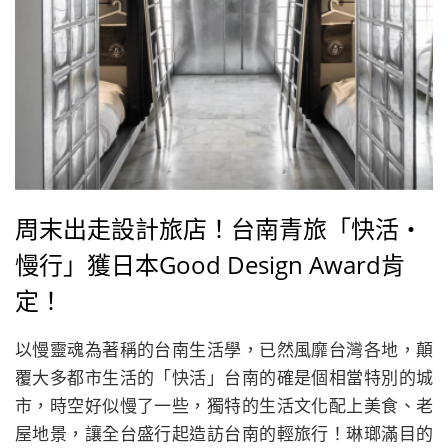
周末出走設計旅店！台南青旅「快活‧
慢行」獲日本Good Design Award肯
定！
以慢靈魂為著稱的台南生活學，已然風靡台灣各地，顛
覆大多都市生活的「快活」台南的確是個相當特別的城
市，時空好似慢了一些，獨特的生活文化配上美食、老
屋地景，讓全台盛行起造訪台南的輕旅行！琳瑯滿目的