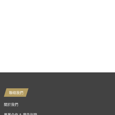
聯絡我們
關於我們
異業合作 & 廣告刊登