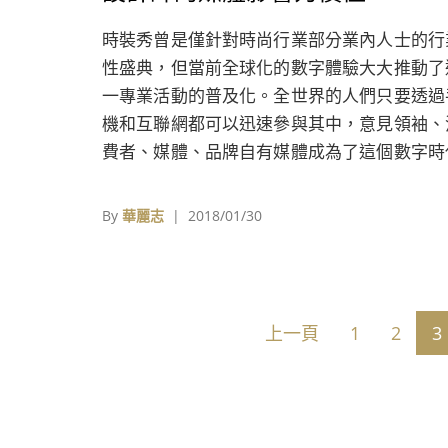
時裝秀曾是僅針對時尚行業部分業內人士的行
性盛典，但當前全球化的數字體驗大大推動了
一專業活動的普及化。全世界的人們只要透過
機和互聯網都可以迅速參與其中，意見領袖、
費者、媒體、品牌自有媒體成為了這個數字時
助推時裝週影響力的中堅力量。
By
華麗志
| 2018/01/30
上一頁
1
2
3