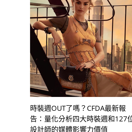
時裝週OUT了嗎？CFDA最新報
告：量化分析四大時裝週和127
設計師的媒體影響力價值