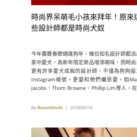
時尚界呆萌毛小孩來拜年！原來
些設計師都是時尚犬奴
今年農曆春節適逢狗年，幾位知名設計師都派
家中愛犬，為新年限定商品增添萌味，而時尚
更有許多愛犬成痴的設計師，不僅為狗狗設
Instagram帳號，更愛和牠們曬恩愛，如Ma
Jacobs、Thom Browne、Phillip Lim等人，
萌的毛小孩之前，都成了時尚界犬奴。
By
BeautiMode
| 2018/02/16