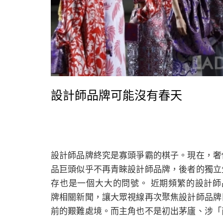
設計師品牌可能沒有春天
設計師品牌終究是寡頭爭霸的棋子。現在，奢
品巨頭似乎不再青睞設計師品牌，後者的獨立
存也是一個大大的問號。 近期頻繁的設計師
牌相關新聞，讓大眾視線再次聚焦設計師品牌
前的艱難處境。而主角也不是初出茅廬、涉「