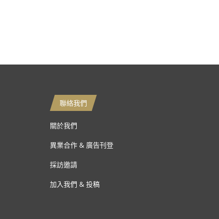
聯絡我們
關於我們
異業合作 & 廣告刊登
採訪邀請
加入我們 & 投稿