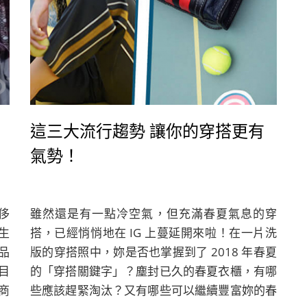
這三大流行趨勢 讓你的穿搭更有
氣勢！
侈
雖然還是有一點冷空氣，但充滿春夏氣息的穿
生
搭，已經悄悄地在 IG 上蔓延開來啦！在一片洗
品
版的穿搭照中，妳是否也掌握到了 2018 年春夏
目
的「穿搭關鍵字」？塵封已久的春夏衣櫃，有哪
商
些應該趕緊淘汰？又有哪些可以繼續豐富妳的春