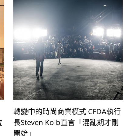
轉變中的時尚商業模式 CFDA執行
位
長Steven Kolb直言「混亂期才剛
開始」