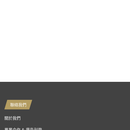
聯絡我們
關於我們
異業合作 & 廣告刊登