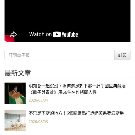
訂閱
最新文章
明知會一起沉沒，為何還是刺下那一針？國巨典藏展
《蠍子與青蛙》用66件名作拷問人性
2026/08/04
不只是下廚的地方！6個關鍵點打造網美系夢幻廚房
2026/08/03