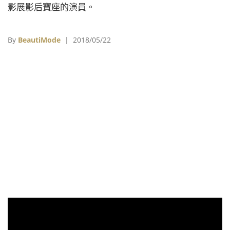
影展影后寶座的演員。
By
BeautiMode
| 2018/05/22