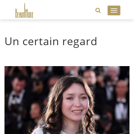
Toggle
navigatio
Un certain regard