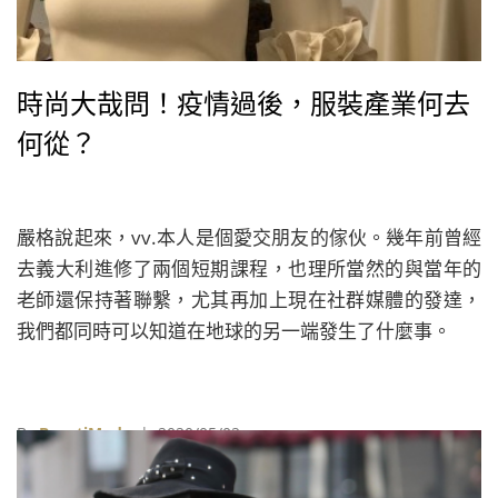
時尚大哉問！疫情過後，服裝產業何去
何從？
嚴格說起來，vv.本人是個愛交朋友的傢伙。幾年前曾經
去義大利進修了兩個短期課程，也理所當然的與當年的
老師還保持著聯繫，尤其再加上現在社群媒體的發達，
我們都同時可以知道在地球的另一端發生了什麼事。
By
BeautiMode
| 2020/05/02