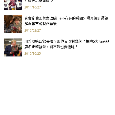
打造天后華麗造型
2014/10/27
真實亂倫囚禁案改編 《不存在的房間》場景設計師親
解溫馨牢籠製作幕後
2016/02/27
川普唸錯LV很丟臉？那你又唸對幾個？揭曉5大時尚品
牌名正確發音，買不起也要懂唸！
2019/10/25