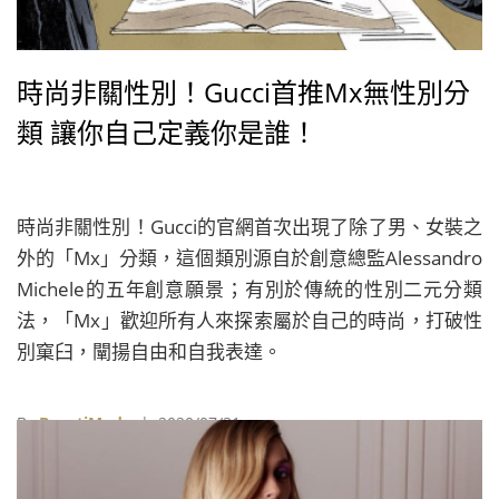
時尚非關性別！Gucci首推Mx無性別分
類 讓你自己定義你是誰！
時尚非關性別！Gucci的官網首次出現了除了男、女裝之
外的「Mx」分類，這個類別源自於創意總監Alessandro
Michele的五年創意願景；有別於傳統的性別二元分類
法，「Mx」歡迎所有人來探索屬於自己的時尚，打破性
別窠臼，闡揚自由和自我表達。
By
BeautiMode
| 2020/07/31