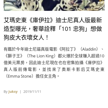
艾瑪史東《庫伊拉》迪士尼真人版最新
造型曝光，奢華詮釋「101 忠狗」想做
狗皮大衣壞女人！
有鑑於今年迪士尼逼真版電影《阿拉丁》（Aladdin）、
《獅子王》（The Lion King）都火爆於全球賺入超過10
億美元票房，因此迪士尼現在也在密集拍攝《庫伊拉》
真人版前傳電影，並找來了奧斯卡影后艾瑪史東
（Emma Stone）擔任女主角。
By
Juksy
| 2019/11/11