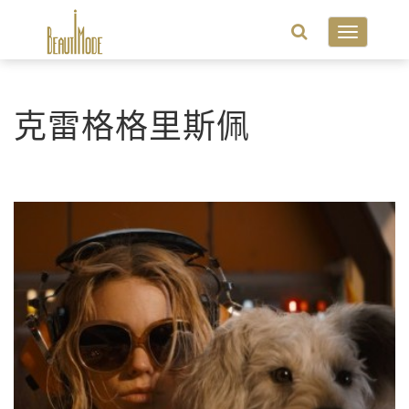
Toggle
navigatio
克雷格格里斯佩