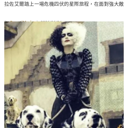
拉佐艾爾踏上一場危機四伏的星際旅程，在面對強大敵
人的同時，也逐步找回自己的身分與使命。
By
BeautiMode
| 2026/06/24