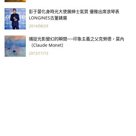
彭于晏化身時光大使展紳士氣質 優雅出席浪琴表
LONGINES古董錶展
2014/08/29
捕捉光影變幻的瞬間──印象主義之父克勞德‧莫內
（Claude Monet）
2013/11/13