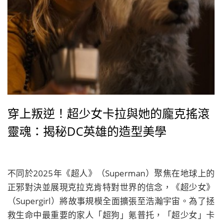
穿上叛逆！超少女卡拉與她的龐克搖滾
靈魂：揭秘DC英雄的造型美學
不同於2025年《超人》（Superman）聚焦在地球上的
正邪對決並展現克拉克肯特對世界的信念，《超少女》
（Supergirl）將故事規模全面擴張至浩瀚宇宙。為了拯
救生命中最重要的家人「超狗」氪普托，「超少女」卡