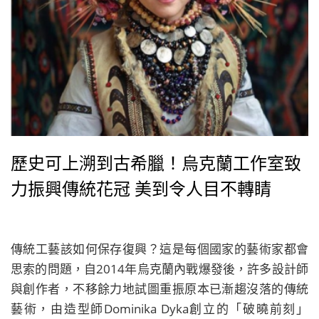
歷史可上溯到古希臘！烏克蘭工作室致
力振興傳統花冠 美到令人目不轉睛
傳統工藝該如何保存復興？這是每個國家的藝術家都會
思索的問題，自2014年烏克蘭內戰爆發後，許多設計師
與創作者，不移餘力地試圖重振原本已漸趨沒落的傳統
藝術，由造型師Dominika Dyka創立的「破曉前刻」