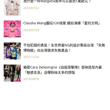
為什麼一件Margiela馬甲可以賣到1萬歐元？
2019/07/22
Claudia Wang翻玩Y2K視覺 繽紛演繹「愛的文明」
2023/03/29
不怕犯錯的勇氣！全世界最NG的設計集結台灣 「失敗
博物館」向台灣徵求失敗產品！
2021/12/24
揭密Cara Delevingne《自殺突擊隊》首映造型內幕
「魅惑女巫」自曝粉絲太多的煩惱
2016/08/06