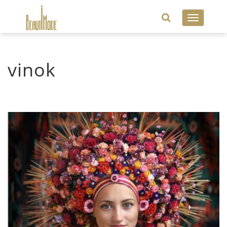
Toggle
navigatio
vinok