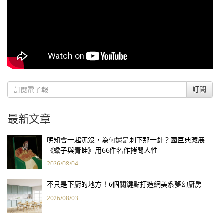
訂閱
最新文章
明知會一起沉沒，為何還是刺下那一針？國巨典藏展
《蠍子與青蛙》用66件名作拷問人性
2026/08/04
不只是下廚的地方！6個關鍵點打造網美系夢幻廚房
2026/08/03