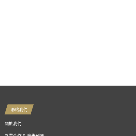
聯絡我們
關於我們
異業合作 & 廣告刊登