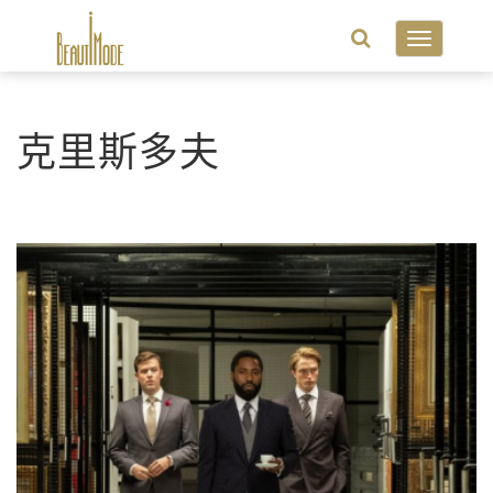
Toggle
navigatio
克里斯多夫