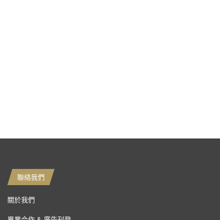
聯絡我們
關於我們
異業合作 & 廣告刊登