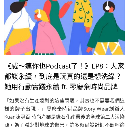
《威～連你也Podcast了！》EP8：大家
都談永續，到底是玩真的還是想洗綠？
她用行動實踐永續 ft. 零廢棄時尚品牌
Story Wear創辦人陳冠百Kuan
「如果沒有生產過剩的這些問題，其實也不需要我們這
樣的牌子出現。」零廢棄時尚品牌Story Wear創辦人
Kuan陳冠百 時尚產業是繼石化產業後的全球第二大污染
源，為了減少對地球的傷害，許多時尚設計師不斷呼籲