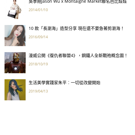
吳季剛Jason Wu x Montaigne Market聯名芭比娃娃
2014/01/10
10 款「長瀏海」造型分享 現在還不要急著剪瀏海！
2016/09/14
漫威公開《復仇者聯盟4》，鋼鐵人全新戰袍概念圖！
2018/10/19
生活美學實踐家朱平︰一切從改變開始
2019/04/13