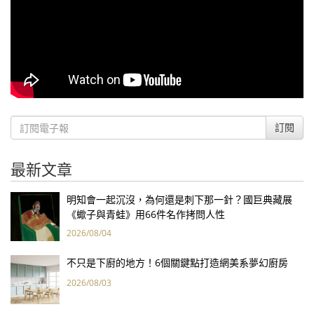
訂閱
最新文章
明知會一起沉沒，為何還是刺下那一針？國巨典藏展
《蠍子與青蛙》用66件名作拷問人性
2026/08/04
不只是下廚的地方！6個關鍵點打造網美系夢幻廚房
2026/08/03