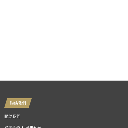
聯絡我們
關於我們
異業合作 & 廣告刊登