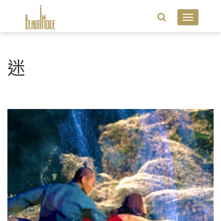
Toggle
navigatio
迷