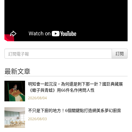
訂閱
最新文章
明知會一起沉沒，為何還是刺下那一針？國巨典藏展
《蠍子與青蛙》用66件名作拷問人性
2026/08/04
不只是下廚的地方！6個關鍵點打造網美系夢幻廚房
2026/08/03