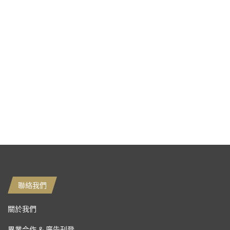
聯絡我們
關於我們
異業合作 & 廣告刊登