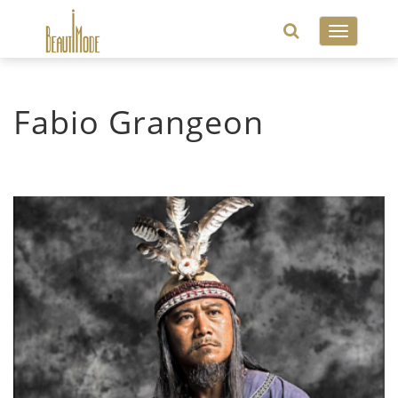
Toggle
navigatio
Fabio Grangeon