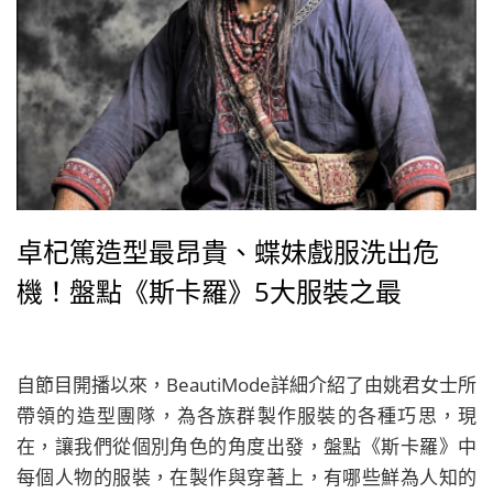
卓杞篤造型最昂貴、蝶妹戲服洗出危
機！盤點《斯卡羅》5大服裝之最
自節目開播以來，BeautiMode詳細介紹了由姚君女士所
帶領的造型團隊，為各族群製作服裝的各種巧思，現
在，讓我們從個別角色的角度出發，盤點《斯卡羅》中
每個人物的服裝，在製作與穿著上，有哪些鮮為人知的