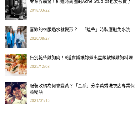
令業界震驚！紅遍時尚圈的Acne Studios也要被賣了
2018/03/22
喜歡的衣服遇水就變形？！「這些」時裝應避免水洗
2020/08/27
告別乾柴雞胸肉！8道食譜讓妳煮出星級軟嫩雞胸料理
2025/12/08
服裝收納為何會變黃？「金孫」分享萬秀洗衣店專業保
養秘訣
2021/01/15