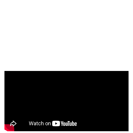
成為巴黎時裝週最精彩的亮點。