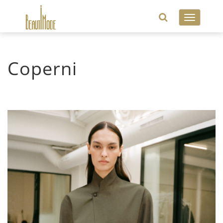
Toggle
navigatio
Coperni