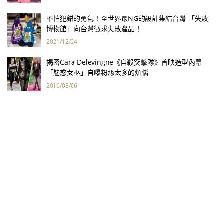
不怕犯錯的勇氣！全世界最NG的設計集結台灣 「失敗
博物館」向台灣徵求失敗產品！
2021/12/24
揭密Cara Delevingne《自殺突擊隊》首映造型內幕
「魅惑女巫」自曝粉絲太多的煩惱
2016/08/06