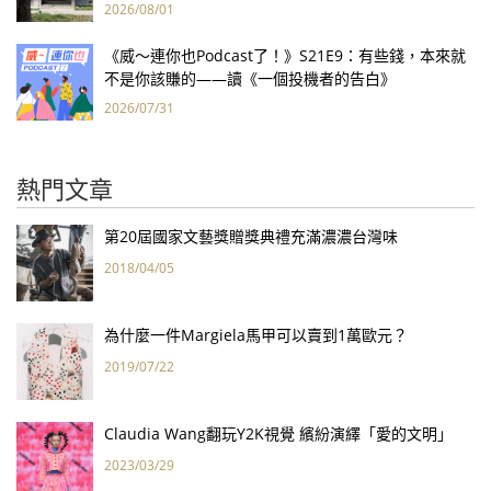
2026/08/01
《威～連你也Podcast了！》S21E9：有些錢，本來就
不是你該賺的——讀《一個投機者的告白》
2026/07/31
熱門文章
第20屆國家文藝獎贈獎典禮充滿濃濃台灣味
2018/04/05
為什麼一件Margiela馬甲可以賣到1萬歐元？
2019/07/22
Claudia Wang翻玩Y2K視覺 繽紛演繹「愛的文明」
2023/03/29