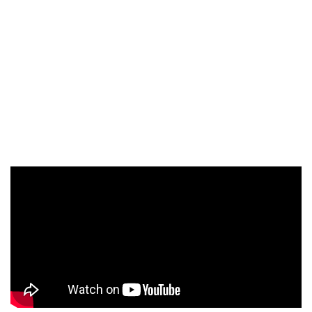
情感核心的關鍵錨點，其誕生的背後，蘊藏著導演的個
人情感、跨部門的緊密協作，以及一段關於如何為一隻
狗設計披風的有趣挑戰。