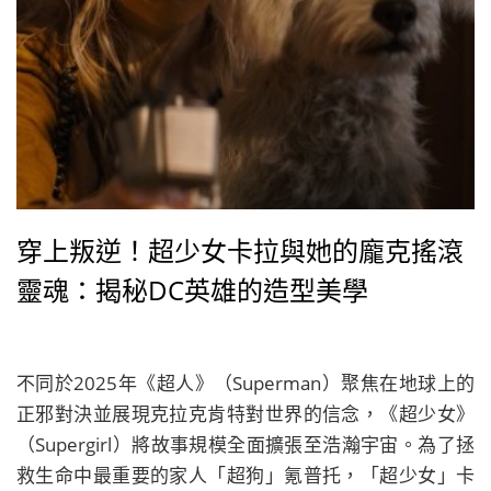
穿上叛逆！超少女卡拉與她的龐克搖滾
靈魂：揭秘DC英雄的造型美學
不同於2025年《超人》（Superman）聚焦在地球上的
正邪對決並展現克拉克肯特對世界的信念，《超少女》
（Supergirl）將故事規模全面擴張至浩瀚宇宙。為了拯
救生命中最重要的家人「超狗」氪普托，「超少女」卡