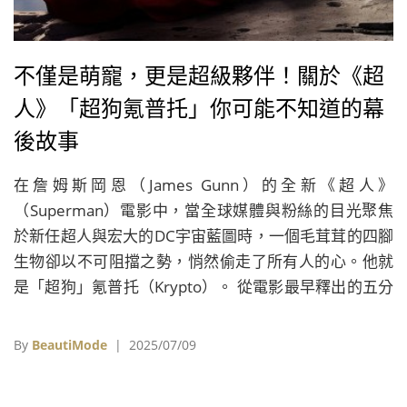
不僅是萌寵，更是超級夥伴！關於《超
人》「超狗氪普托」你可能不知道的幕
後故事
在詹姆斯岡恩（James Gunn）的全新《超人》
（Superman）電影中，當全球媒體與粉絲的目光聚焦
於新任超人與宏大的DC宇宙藍圖時，一個毛茸茸的四腳
生物卻以不可阻擋之勢，悄然偷走了所有人的心。他就
是「超狗」氪普托（Krypto）。 從電影最早釋出的五分
鐘片段開始，這個角色便引爆了全球性的讚譽，外媒驚
呼「狗狗太可愛了，真的超搶戲！」，更有權威媒體在
By
BeautiMode
| 2025/07/09
首波評價中盛讚「氪普托是全世界最棒的狗！」。他不
僅僅是一個可愛的彩蛋或功能性的寵物，更是這部電影