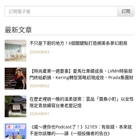
訂閱
最新文章
不只是下廚的地方！6個關鍵點打造網美系夢幻廚房
2026/08/03
【時尚產業一週要事】愛馬仕業績成長、LVMH時裝部
門終結虧損、Kering轉型策略初現成效、Prada集團財
報亮眼
2026/08/02
在歷史裡過一晚的溫柔提案：雲品「寶桑小町」以女性
限定青旅續寫台東老屋記憶
2026/08/01
《威～連你也Podcast了！》S21E9：有些錢，本來就
不是你該賺的——讀《一個投機者的告白》