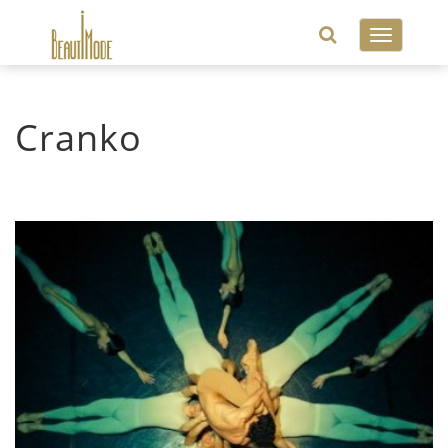
Toggle
navigatio
Cranko