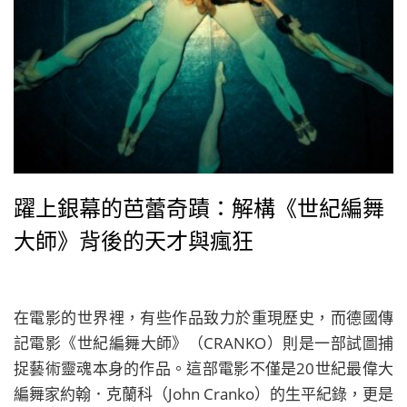
躍上銀幕的芭蕾奇蹟：解構《世紀編舞
大師》背後的天才與瘋狂
在電影的世界裡，有些作品致力於重現歷史，而德國傳
記電影《世紀編舞大師》（CRANKO）則是一部試圖捕
捉藝術靈魂本身的作品。這部電影不僅是20世紀最偉大
編舞家約翰．克蘭科（John Cranko）的生平紀錄，更是