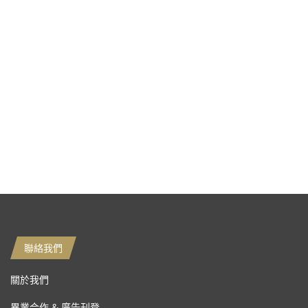
聯絡我們
關於我們
異業合作 & 廣告刊登