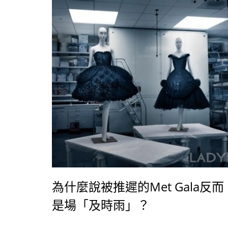
為什麼說被推遲的Met Gala反而
是場「及時雨」？