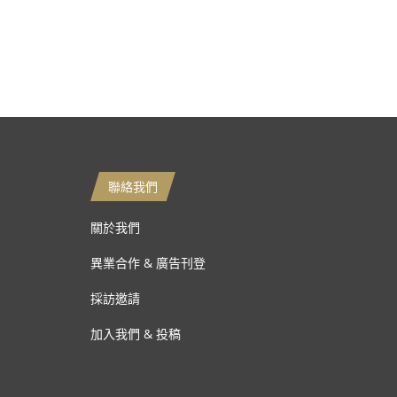
聯絡我們
關於我們
異業合作 & 廣告刊登
採訪邀請
加入我們 & 投稿