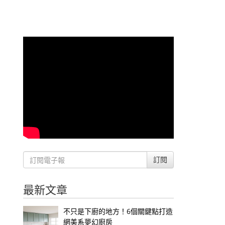
訂閱
最新文章
不只是下廚的地方！6個關鍵點打造
網美系夢幻廚房