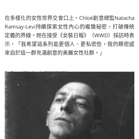
在多樣化的女性世界交會口上，Chloé創意總監Natacha
Ramsay-Levi持續探索女性內心的複雜秘密，打破傳統
定義的界線。她在接受《女裝日報》（WWD）採訪時表
示，「我希望這系列能更個人、更私密些，我的親密感
來自於這一群充滿創意的美麗女性社群。」
By
BeautiMode
| 2020/03/02