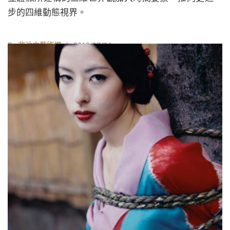
步的四維動態視界。
By
非池中藝術網
| 2019/07/24