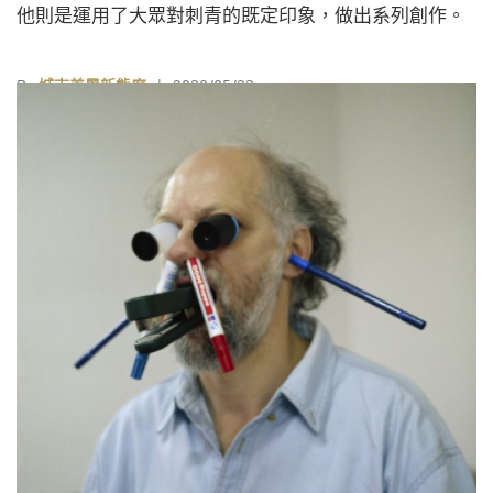
他則是運用了大眾對刺青的既定印象，做出系列創作。
By
城市美學新態度
| 2020/05/23