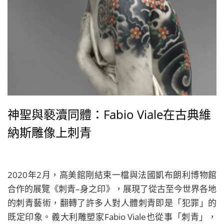
神聖與褻瀆同體：Fabio Viale在古典維
納斯雕像上刺青
2020年2月，高美館剛結束一檔與法國凱布朗利博物館
合作的展覽《刺青–身之印》，展現了從古至今世界各地
的刺青藝術，翻轉了許多人對人體刺青即是「犯罪」的
既定印象。義大利雕塑家Fabio Viale也從事「刺青」，