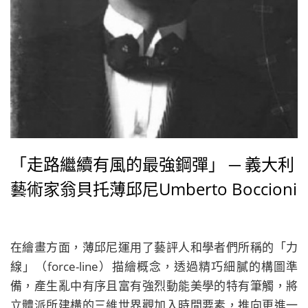
「走路繼續有風的最強鋼彈」 ─ 義大利
藝術家翁貝托薄邱尼Umberto Boccioni
在繪畫方面，薄邱尼運用了藝評人和學者們所稱的「力
線」（force-line）描繪概念，透過精巧細膩的構圖準
備，產生亂中有序且富有強烈動能美學的特有筆觸，將
立體派所建構的三維世界觀加入時間要素，推向更進一