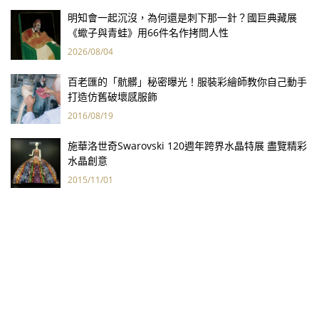
明知會一起沉沒，為何還是刺下那一針？國巨典藏展
《蠍子與青蛙》用66件名作拷問人性
2026/08/04
百老匯的「骯髒」秘密曝光！服裝彩繪師教你自己動手
打造仿舊破壞感服飾
2016/08/19
施華洛世奇Swarovski 120週年跨界水晶特展 盡覽精彩
水晶創意
2015/11/01