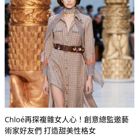
Chloé再探複雜女人心！創意總監邀藝
術家好友們 打造甜美性格女