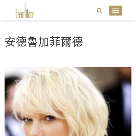
Toggle
navigatio
安德魯加菲爾德