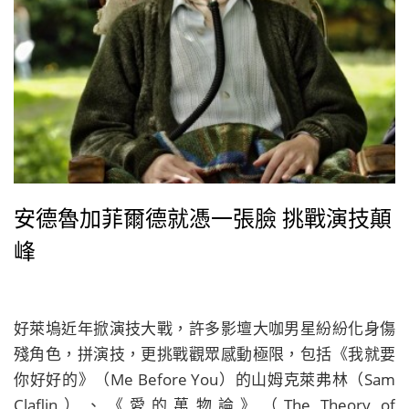
安德魯加菲爾德就憑一張臉 挑戰演技顛
峰
好萊塢近年掀演技大戰，許多影壇大咖男星紛紛化身傷
殘角色，拼演技，更挑戰觀眾感動極限，包括《我就要
你好好的》（Me Before You）的山姆克萊弗林（Sam
Claflin）、《愛的萬物論》（The Theory of