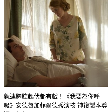
就連胸腔起伏都有戲！《我要為你呼
吸》安德魯加菲爾德秀演技 神複製本尊