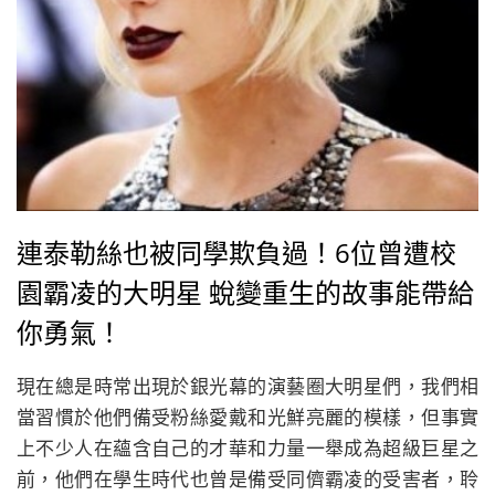
連泰勒絲也被同學欺負過！6位曾遭校
園霸凌的大明星 蛻變重生的故事能帶給
你勇氣！
現在總是時常出現於銀光幕的演藝圈大明星們，我們相
當習慣於他們備受粉絲愛戴和光鮮亮麗的模樣，但事實
上不少人在蘊含自己的才華和力量一舉成為超級巨星之
前，他們在學生時代也曾是備受同儕霸凌的受害者，聆