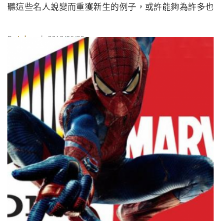
聽這些名人蛻變而重獲新生的例子，或許能夠為許多也
曾遭受欺辱的人們帶來更多勇氣和方向。
By
Juksy
| 2018/06/20