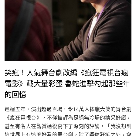
笑瘋！人氣舞台劇改編《瘋狂電視台瘋
電影》藏大量彩蛋 魯蛇進擊勾起那些年
的回憶
巡迴五年，演出超過百場，令14萬人捧腹大笑的舞台劇
《瘋狂電視台》，不僅被評為是絕無冷場的精采好戲，
甚至有名人在觀賞過後寫下了深刻的評論，「我沒想到
這世界上有這麼好看的舞台劇，除了讓你狂笑之外，會