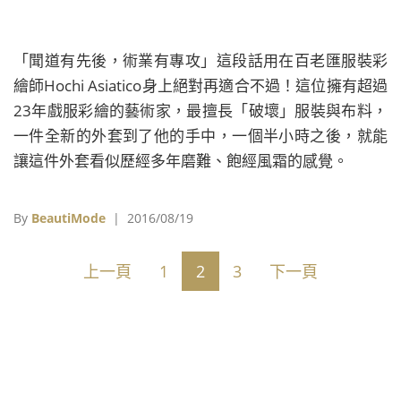
「聞道有先後，術業有專攻」這段話用在百老匯服裝彩
繪師Hochi Asiatico身上絕對再適合不過！這位擁有超過
23年戲服彩繪的藝術家，最擅長「破壞」服裝與布料，
一件全新的外套到了他的手中，一個半小時之後，就能
讓這件外套看似歷經多年磨難、飽經風霜的感覺。
By
BeautiMode
| 2016/08/19
上一頁
1
2
3
下一頁