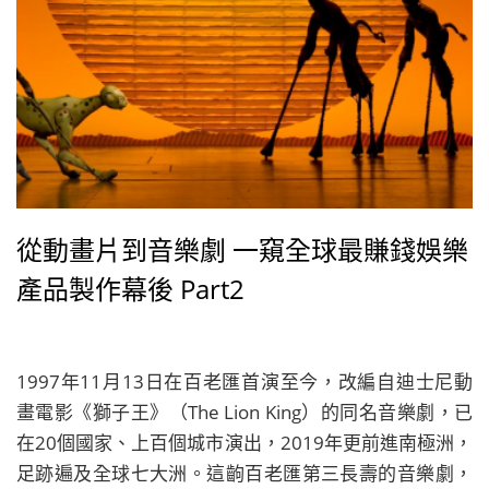
從動畫片到音樂劇 一窺全球最賺錢娛樂
產品製作幕後 Part2
1997年11月13日在百老匯首演至今，改編自迪士尼動
畫電影《獅子王》（The Lion King）的同名音樂劇，已
在20個國家、上百個城市演出，2019年更前進南極洲，
足跡遍及全球七大洲。這齣百老匯第三長壽的音樂劇，