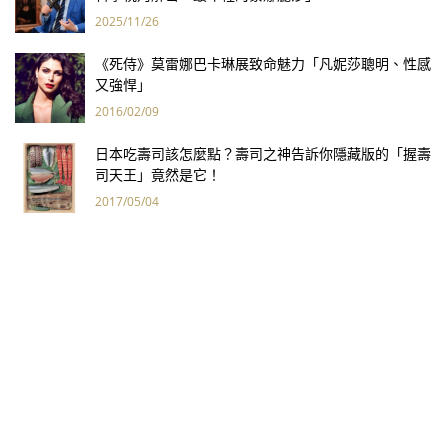
2025/11/26
《死侍》莫雷娜巴卡琳展致命魅力「凡妮莎聰明、性感
又強悍」
2016/02/09
日本吃壽司該怎麼點？壽司之神告訴你隱藏版的「握壽
司天王」竟然是它！
2017/05/04