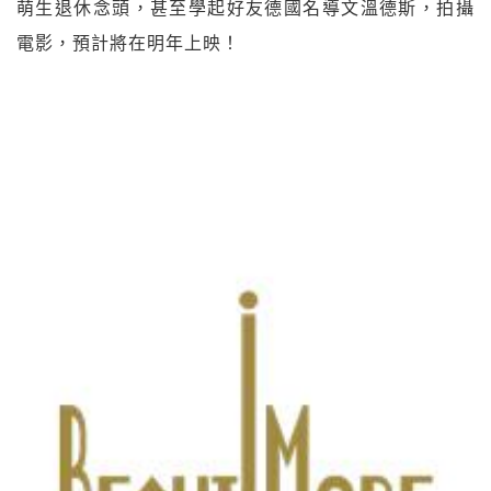
萌生
退休念頭，甚至學起好友德國名導文溫德斯，拍攝
電影，預
計將在明年上映！