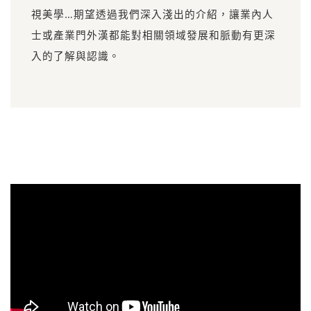
視美學…期望透過我們深入淺出的介紹，讓業內人
士或產業門外漢都能對相關領域發展和脈動有更深
入的了解與認識。