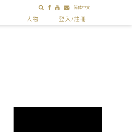
简体中文
人物
登入/註冊