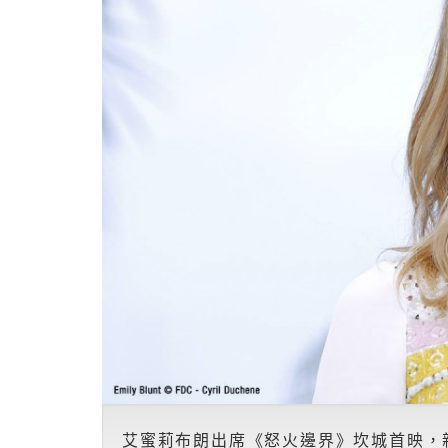
艾蜜莉布朗出席《怒火邊界》坎城首映，親自回