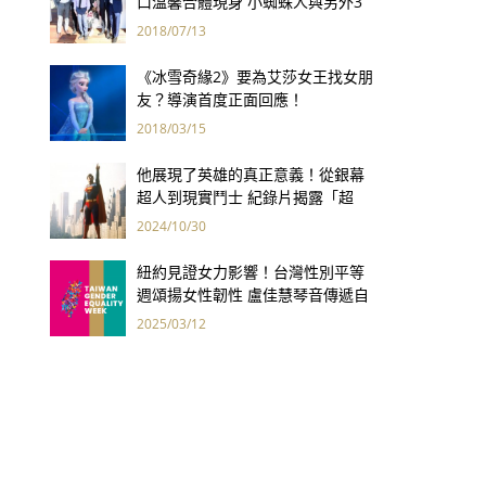
口溫馨合體現身 小蜘蛛人與另外3
個弟弟感情超好！
2018/07/13
《冰雪奇緣2》要為艾莎女王找女朋
友？導演首度正面回應！
2018/03/15
他展現了英雄的真正意義！從銀幕
超人到現實鬥士 紀錄片揭露「超
人」克里斯多夫李維不為人知的生
2024/10/30
命故事
紐約見證女力影響！台灣性別平等
週頌揚女性韌性 盧佳慧琴音傳遞自
由與希望
2025/03/12