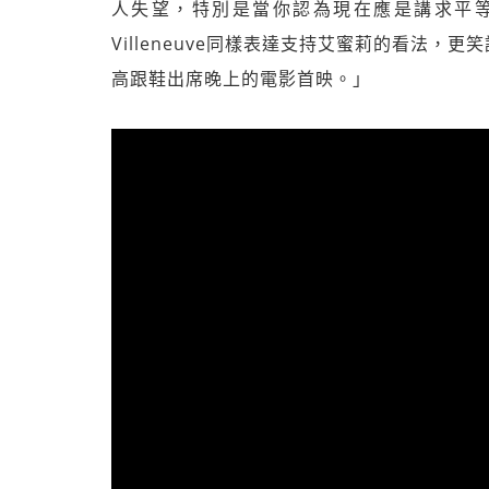
人失望，特別是當你認為現在應是講求平等
Villeneuve同樣表達支持艾蜜莉的看法
高跟鞋出席晚上的電影首映。」