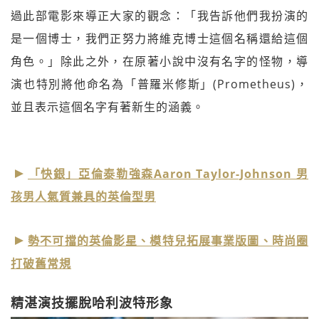
過此部電影來導正大家的觀念：「我告訴他們我扮演的
是一個博士，我們正努力將維克博士這個名稱還給這個
角色。」除此之外，在原著小說中沒有名字的怪物，導
演也特別將他命名為「普羅米修斯」(Prometheus)，
並且表示這個名字有著新生的涵義。
「快銀」亞倫泰勒強森Aaron Taylor-Johnson 男
孩男人氣質兼具的英倫型男
勢不可擋的英倫影星、模特兒拓展事業版圖、時尚圈
打破舊常規
精湛演技擺脫哈利波特形象