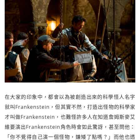
在大家的印象中，都會以為被創造出來的科學怪人名字
就叫Frankenstein，但其實不然，打造出怪物的科學家
才叫做Frankenstein，也難怪許多人在知道詹姆斯麥艾
維要演出Frankenstein角色時會如此驚訝，甚至問他：
「你不覺得自己演一個怪物，嫌矮了點嗎？」而他也透