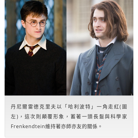
丹尼爾雷德克里夫以「哈利波特」一角走紅(圖
左)，這次則顛覆形象，蓄著一頭長髮與科學家
Frenkendtein維持著亦師亦友的關係。