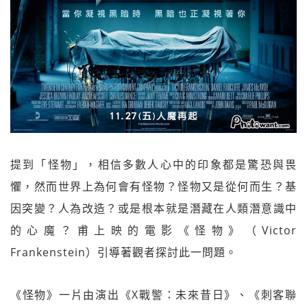
提到「怪物」，相信多數人心中的印象都是驚恐與畏
懼，然而世界上為何會有怪物？怪物又是從何而生？基
因突變？人為改造？或是根本就是潛藏在人類潛意識中
的心魔？甫上映的電影《怪物》（Victor
Frankenstein）引導著觀者探討此一問題。
《怪物》一片由演出《X戰警：未來昔日》、《刺客聯