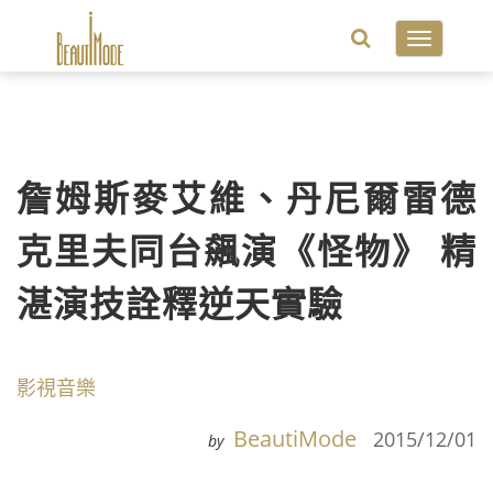
Toggle
navigatio
詹姆斯麥艾維、丹尼爾雷德
克里夫同台飆演《怪物》 精
湛演技詮釋逆天實驗
影視音樂
BeautiMode
2015/12/01
by