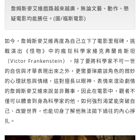
詹姆斯麥艾維戲路越來越廣，無論文藝、動作、懸
疑電影均能勝任。(圖/福斯電影)
如今，詹姆斯麥艾維再度為自己立下了電影里程碑，挑
戰演出《怪物》中的瘋狂科學家維克弗蘭肯斯坦
（Victor Frankenstein），除了要將科學家不可一世
的自信與才華表現出來之外，更需要琢磨該角色的微妙
的心理狀態與情緒，這對擅長以眼神、表情來渲染劇情
的詹姆斯麥艾維來說並非難事，因此在電影中，觀者不
僅可以體會到身為科學家的他，如何強烈渴望能突破自
己、改變世界，也能切身了解他無法拋下過往的內心掙
扎。