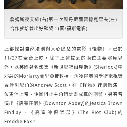
詹姆斯麥艾維(右)第一次與丹尼爾雷德克里夫(左)
合作就培養出好默契。(圖/福斯電影)
此部探討自然法則與人心險惡的電影《怪物》，已於
11/27在全台上映，除了上述提到的兩位主要演員以
外，以英國著名影集《新世紀福爾摩斯》(Sherlock)中
邪惡的Moriarty莫里亞帝教授一角獲得英國學術電視獎
最佳男配角的Andrew Scott，在《怪物》裡則飾演一
位篤信上帝、企圖阻止主角們計畫成真的刑警，另有曾
演出《唐頓莊園》(Downton Abbey)的Jessica Brown
Findlay、《高富帥俱樂部》(The Riot Club)的
Freddie Fox。