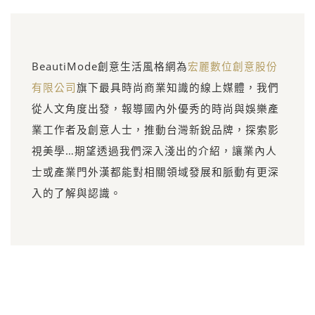
BeautiMode創意生活風格網為
宏麗數位創意股份
有限公司
旗下最具時尚商業知識的線上媒體，我們
從人文角度出發，報導國內外優秀的時尚與娛樂產
業工作者及創意人士，推動台灣新銳品牌，探索影
視美學…期望透過我們深入淺出的介紹，讓業內人
士或產業門外漢都能對相關領域發展和脈動有更深
入的了解與認識。