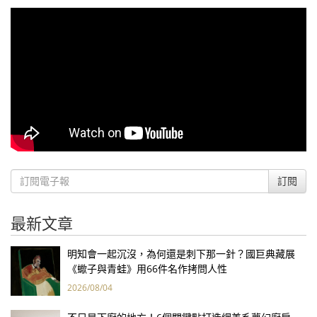
訂閱
最新文章
明知會一起沉沒，為何還是刺下那一針？國巨典藏展
《蠍子與青蛙》用66件名作拷問人性
2026/08/04