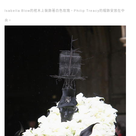
Isabella Blow的棺木上裝飾著白色玫瑰，Philip Treacy的帽飾安放在中
央。