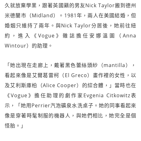
久就放棄學業，跟著英國籍的男友Nick Taylor搬到德州
米德蘭市（Midland）。1981年，兩人在美國結婚，但
婚姻只維持了兩年。與Nick Taylor分居後，她前往紐
約，進入《Vogue》雜誌擔任安娜溫圖（Anna
Wintour）的助理。
「她出現在走廊上，戴著黑色蕾絲頭紗（mantilla），
看起來像是艾爾葛雷柯（El Greco）畫作裡的女性，以
及艾利斯庫柏（Alice Cooper）的綜合體，」當時也在
《Vogue》擔任助理的劇作家Evgenia Citkowitz表
示，「她用Perrier汽泡礦泉水洗桌子。她的同事看起來
像是穿著時髦制服的機器人，與她們相比，她完全是個
怪胎。」