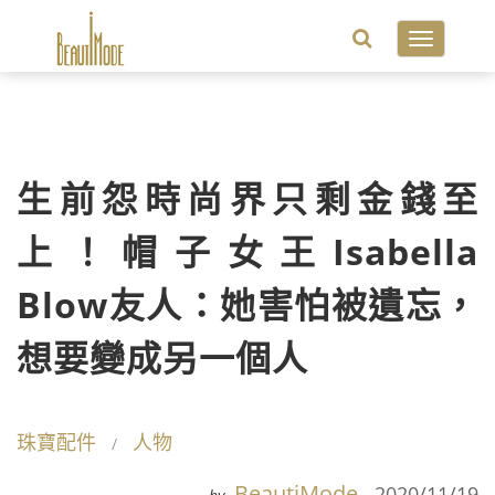
Toggle
navigatio
生前怨時尚界只剩金錢至
上！帽子女王Isabella
Blow友人：她害怕被遺忘，
想要變成另一個人
珠寶配件
人物
BeautiMode
2020/11/19