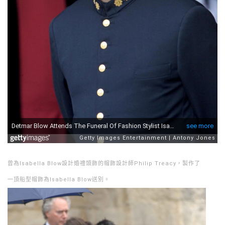
曾為Isabella Blow設計婚禮頭飾的帽飾設計師Philip Treacy，製作了
一頂船型帽飾為Isabella Blow送別。