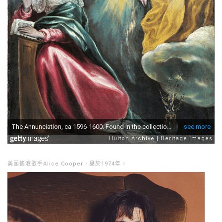
美國搖滾歌手Alice Cooper，攝於1974年。