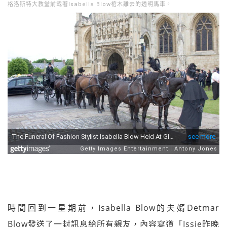
格洛斯特大教堂前載著Isabella Blow棺木離去的透明馬車。
時間回到一星期前，Isabella Blow的夫婿Detmar
Blow發送了一封訊息給所有親友，內容寫道「Issie昨晚