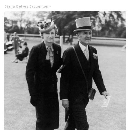
Diana Delves Broughton。