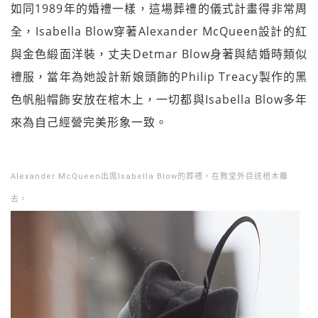
如同1989年的婚禮一樣，這場葬禮的儀式計畫得非常周
全，Isabella Blow穿著Alexander McQueen設計的紅
與金色緞面洋裝，丈夫Detmar Blow身著與結婚時類似
禮服，當年為她設計新娘頭飾的Philip Treacy製作的黑
色帆船帽飾安放在棺木上，一切都與Isabella Blow多年
來為自己經營完美形象一致。
Alexander McQueen出席Isabella Blow的葬禮，在教堂外目送棺木離
去。