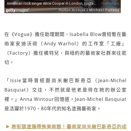
在《Vogue》擔任助理期間，Isabella Blow曾短暫在藝
術家安迪沃荷（Andy Warhol）的工作室「工廠」
（Factory）擔任模特兒，與紐約的藝術家社群來往密
切。
「Issie當時曾經跟尚米榭巴斯奇亞（Jean-Michel
Basquiat）交往，不然就是他老是待在她的辦公室
裡。」Anna Wintour回憶道。Jean-Michel Basquiat
是活躍於1970、80年代的知名塗鴉藝術家。
將街頭塗鴉帶進美術館！藝術家尚米榭巴斯奇亞的成