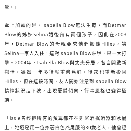
覺。」
雪上加霜的是，Isabella Blow無法生育，而Detmar
Blow的姊姊Selina婚後育有兩個孩子，因此在2003
年，Detmar Blow的母親要求他們搬離Hilles，讓
Selina一家人入住，這對Isabella Blow來說，是一大打
擊。2004年，Isabella Blow與丈夫分居，各自開啟新
戀情，雖然一年多後就重修舊好，後來也重新搬回
Hilles，但在這段時間，友人開始注意到Isabella Blow
精神狀況走下坡，出現憂鬱傾向，行事風格也變得極
端。
「Issie曾經把所有的預算都花在雞尾酒搖酒器和冰桶
上，她還雇用一位穿著白色燕尾服的80歲老人，他曾經