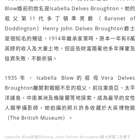
Blow婚前的姓名是Isabella Delves Broughton。她的
祖父第11代多丁頓準男爵（Baronet of
Doddington）Henry John Delves Broughton爵士
是個知名的賭徒，1914年繼承家業時，原本一年有8萬
英鎊的收入及大量土地，但這些財富隨著他多年揮霍及
投資失敗，不斷折損。
1935年，Isabella Blow的祖母Vera Delves
Broughton離開對婚姻不忠的祖父，前往東南亞、太平
洋諸島、中南美洲及格陵蘭等地探索，成為最早的女性
人類學攝影師，她拍攝的照片許多收藏於大英博物館
（The British Museum）。
Isabella Blow的祖父Henry John Delves Broughton爵士與第二任妻子