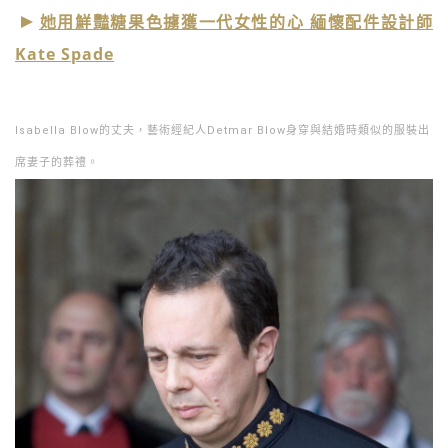
她用鮮豔糖果色擄獲一代女性的心 緬懷配件設計師
Kate Spade
Isabella Blow的丈夫，藝術經紀人Detmar Blow身穿與結婚時類似的服裝出
席妻子的葬禮。