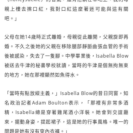
親上樓去擦口紅，我對口紅這麼著迷可能與這有關
吧。」
父母在她14歲時正式離婚，母親從此離開，父親旋即再
婚。不久之後她的父親在移除腿部靜脈曲張血管的手術
後被感染，失去了一隻腳。中學畢業後，Isabella Blow
被送去牛津的秘書學校就讀，當時的牛津是個無拘無束
的地方，她在那裡顯然如魚得水。
「當時有點放縱主義，」Isabella Blow的昔日同窗，知
名政治記者Adam Boulton表示，「那裡有非常多酒
精，Isabella總是穿著雞尾酒小洋裝。她會到交誼廳
來，擺動身姿，提起裙子，這是她的行事風格。唯一的
問題是她有沒有穿內衣褲。」