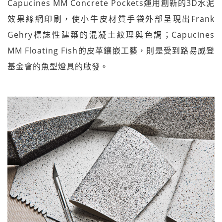
Capucines MM Concrete Pockets運用創新的3D水泥
效果絲網印刷，使小牛皮材質手袋外部呈現出Frank
Gehry標誌性建築的混凝土紋理與色調；Capucines
MM Floating Fish的皮革鑲嵌工藝，則是受到路易威登
基金會的魚型燈具的啟發。