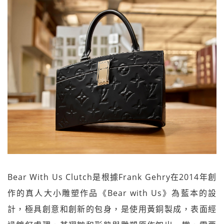
Bear With Us Clutch是根據Frank Gehry在2014年創
作的真人大小雕塑作品《Bear with Us》為藍本的設
計，極具創意和創新的包身，是使用黃銅製成，表面經