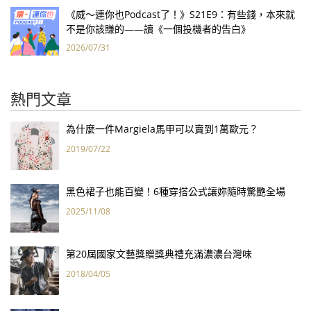
《威～連你也Podcast了！》S21E9：有些錢，本來就
不是你該賺的——讀《一個投機者的告白》
2026/07/31
熱門文章
為什麼一件Margiela馬甲可以賣到1萬歐元？
2019/07/22
黑色裙子也能百變！6種穿搭公式讓妳隨時驚艷全場
2025/11/08
第20屆國家文藝獎贈獎典禮充滿濃濃台灣味
2018/04/05