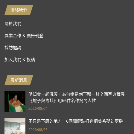
聯絡我們
關於我們
異業合作 & 廣告刊登
採訪邀請
加入我們 & 投稿
最新消息
明知會一起沉沒，為何還是刺下那一針？國巨典藏展
《蠍子與青蛙》用66件名作拷問人性
2026/08/04
不只是下廚的地方！6個關鍵點打造網美系夢幻廚房
2026/08/03