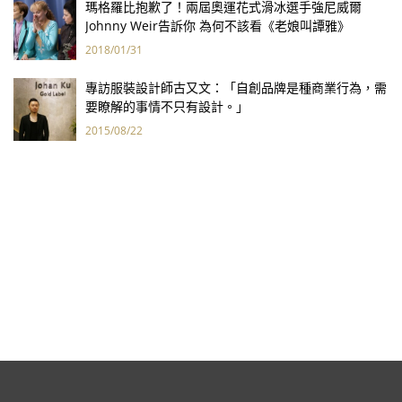
瑪格羅比抱歉了！兩屆奧運花式滑冰選手強尼威爾
Johnny Weir告訴你 為何不該看《老娘叫譚雅》
2018/01/31
專訪服裝設計師古又文：「自創品牌是種商業行為，需
要瞭解的事情不只有設計。」
2015/08/22