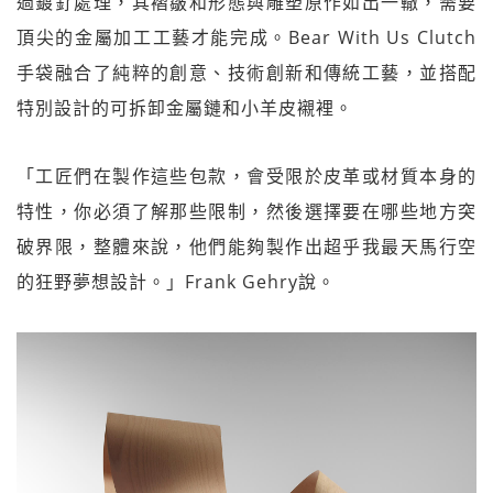
過鍍釕處理，其褶皺和形態與雕塑原作如出一轍，需要
頂尖的金屬加工工藝才能完成。Bear With Us Clutch
手袋融合了純粹的創意、技術創新和傳統工藝，並搭配
特別設計的可拆卸金屬鏈和小羊皮襯裡。
「工匠們在製作這些包款，會受限於皮革或材質本身的
特性，你必須了解那些限制，然後選擇要在哪些地方突
破界限，整體來說，他們能夠製作出超乎我最天馬行空
的狂野夢想設計。」Frank Gehry說。