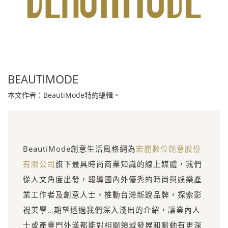
BEAUTIMODE
本文作者：BeautiMode特約編輯。
BeautiMode創意生活風格網為
宏麗數位創意股份
有限公司
旗下最具時尚商業知識的線上媒體，我們
從人文角度出發，報導國內外優秀的時尚與娛樂產
業工作者及創意人士，推動台灣新銳品牌，探索影
視美學…期望透過我們深入淺出的介紹，讓業內人
士或產業門外漢都能對相關領域發展和脈動有更深