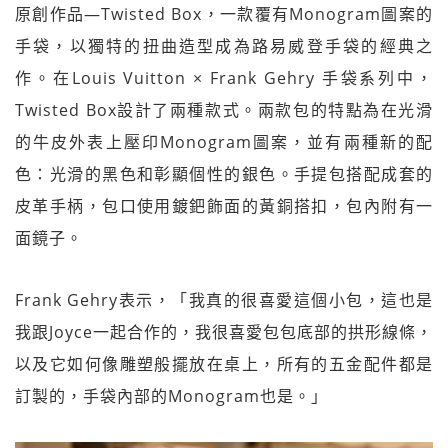
原創作品—Twisted Box，一款覆有Monogram圖案的
手袋，以獨特的扭曲造型成為路易威登手袋的經典之
作。在Louis Vuitton × Frank Gehry 手袋系列中，
Twisted Box設計了兩種款式。兩款包的特點為在光滑
的牛皮外表上壓印Monogram圖案，並有兩種新的配
色：光滑的黑色和彰顯個性的銀色。手提包搭配成套的
皮革手柄，包口使用鍍鈀飾面的黃銅搭扣，包內附有一
面鏡子。
Frank Gehry表示，「我真的很喜愛這個小包，這也是
我跟Joyce一起合作的，我很喜愛包包底部的拱形線條，
以及它如何像雕塑般擺放在桌上，所有的五金配件都是
訂製的，手袋內部的Monogram也是。」