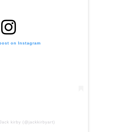
 post on Instagram
Jack kirby (@jackkirbyart)