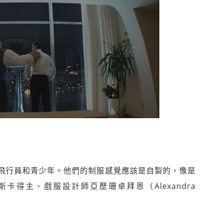
飛行員和青少年。他們的制服感覺應該是自製的，像是
得主、戲服設計師亞歷珊卓拜恩（Alexandra