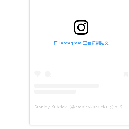
在 Instagram 查看這則貼文
Stanley Kubrick（@stanleykubrick）分享的貼文