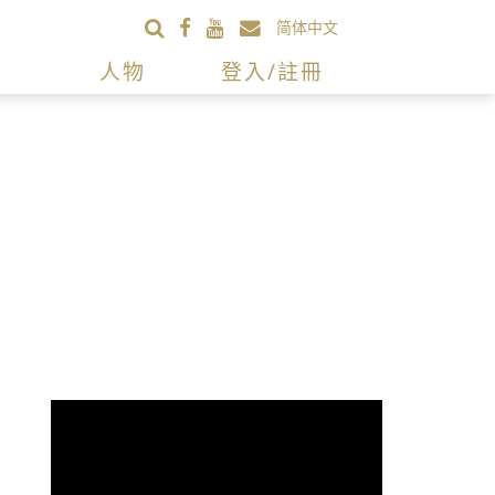
简体中文
人物
登入/註冊