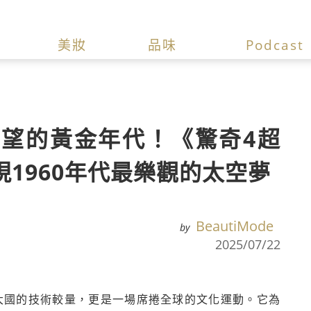
美妝
品味
Podcast
望的黃金年代！《驚奇4超
1960年代最樂觀的太空夢
BeautiMode
by
2025/07/22
級大國的技術較量，更是一場席捲全球的文化運動。它為