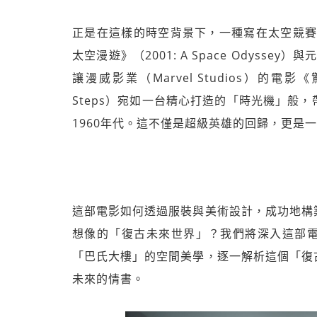
正是在這樣的時空背景下，一種寫在太空競賽
太空漫遊》（2001: A Space Odysse
讓漫威影業（Marvel Studios）的電影《驚奇4
Steps）宛如一台精心打造的「時光機」般
1960年代。這不僅是超級英雄的回歸，更是
這部電影如何透過服裝與美術設計，成功地構
想像的「復古未來世界」？我們將深入這部
「巴氏大樓」的空間美學，逐一解析這個「復
未來的情書。