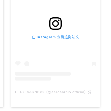
在 Instagram 查看這則貼文
EERO AARNIO®（@eeroaarnio.official）分享的貼文