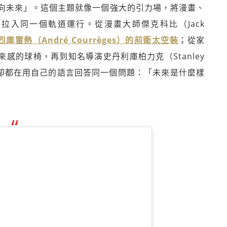
向未來」。這個主題就像一個強大的引力場，將漫畫、
拉入同一個軌道運行。從漫畫大師傑克科比（Jack
雷熱（André Courrèges）的前衛太空裝
；從家
滿未來感的球椅，再到知名導演史丹利庫柏力克（Stanley
同，卻都在用自己的語言回答同一個問題：「未來是什麼樣