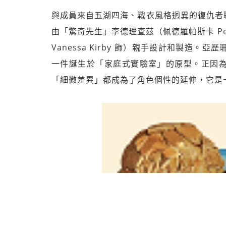
與成員來自五湖四海、戰衣風格迥異的復仇者
由「驚奇先生」李德理查茲（佩德羅帕斯卡 Ped
Vanessa Kirby 飾）親手設計和製造
一件誕生於「家庭式實驗室」的原型。正因
「細微差異」都成為了角色個性的延伸，它是