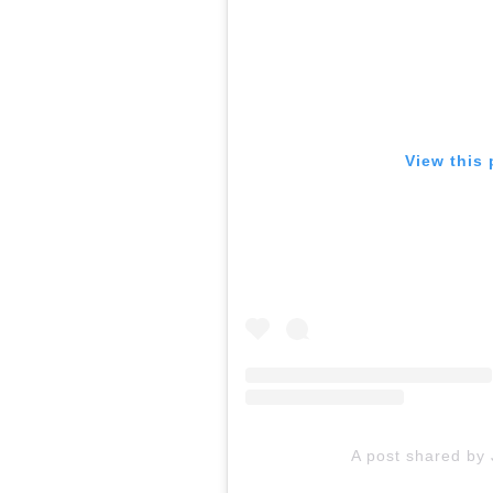
View this
A post shared by 