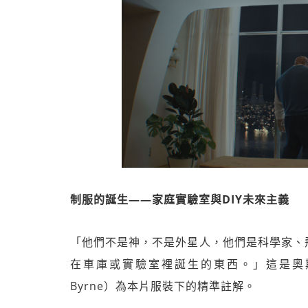
制服的誕生——家庭實驗室與DIY未來主義
「他們不是神，不是外星人，他們是科學家、
在車庫或實驗室裡誕生的東西。」這是奧斯卡
Byrne）為本片服裝下的精準註解。