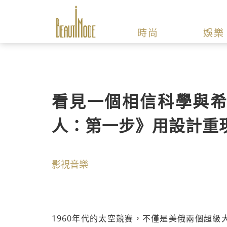
時尚
娛樂
看見一個相信科學與希
人：第一步》用設計重現
影視音樂
1960年代的太空競賽，不僅是美俄兩個超