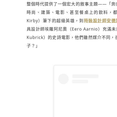
整個時代提供了一個宏大的敘事主題——「奔
時尚、建築、電影、甚至餐桌上的飲料，都
Kirby）筆下的超級英雄，到
時裝設計師安德烈庫
具設計師埃羅阿尼奧（Eero Aarnio）充
Kubrick）的史詩電影，他們雖然媒介不
子？」