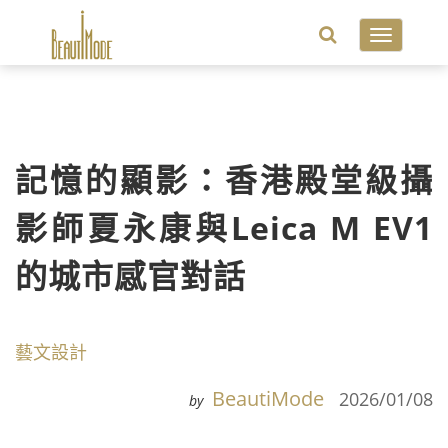
Toggle
navigatio
記憶的顯影：香港殿堂級攝
影師夏永康與Leica M EV1
的城市感官對話
藝文設計
BeautiMode
2026/01/08
by