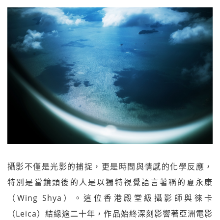
攝影不僅是光影的捕捉，更是時間與情感的化學反應，
特別是當鏡頭後的人是以獨特視覺語言著稱的夏永康
（Wing Shya）。這位香港殿堂級攝影師與徠卡
（Leica）結緣逾二十年，作品始終深刻影響著亞洲電影