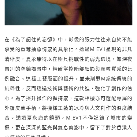
在《為了記住的忘卻》中，影像的張力往往來自於不能
承受的重等抽象情感的具象化。透過M EV1呈現的非凡
清晰度，夏永康得以在極具挑戰性的弱光環境，如深夜
告別的空鏡場景中，精確掌控暗部細節與顆粒質感的比
例融合。這種工藝層面的提升，並未削弱M系統傳統的
純粹性，反而透過技術與藝術的共進，強化了創作的信
心。為了提升操作的握持感，這款相機亦可選配專屬的
外覆皮革手柄，將機械工藝的冰冷與人文創作的溫度結
合。透過夏永康的鏡頭，M EV1不僅記錄了城市的變
遷，更在深深的藍光與氣息剪影中，留下了對於香港人