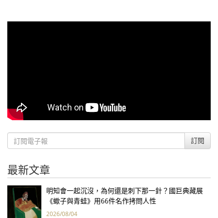
訂閱
最新文章
明知會一起沉沒，為何還是刺下那一針？國巨典藏展
《蠍子與青蛙》用66件名作拷問人性
2026/08/04