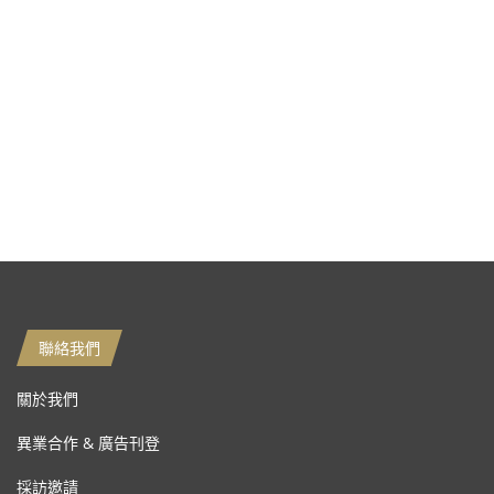
聯絡我們
關於我們
異業合作 & 廣告刊登
採訪邀請