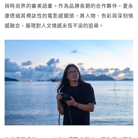
與時尚界的審美語彙。作為品牌長期的合作夥伴，夏永
康透過其標誌性的電影感鏡頭，將人物、色彩與深刻情
感融合，展現對人文情感永恆不渝的追尋。