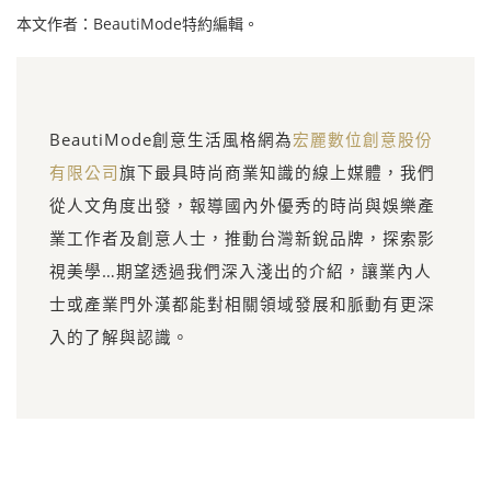
本文作者：BeautiMode特約編輯。
BeautiMode創意生活風格網為
宏麗數位創意股份
有限公司
旗下最具時尚商業知識的線上媒體，我們
從人文角度出發，報導國內外優秀的時尚與娛樂產
業工作者及創意人士，推動台灣新銳品牌，探索影
視美學…期望透過我們深入淺出的介紹，讓業內人
士或產業門外漢都能對相關領域發展和脈動有更深
入的了解與認識。