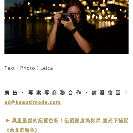
Text、Photo：Leica
廣告、專案等商務合作，請發信至：
ad@beautimode.com
具重量感的紀實色彩！伍佰變身攝影師 魔光下捕捉
《台北的顏色》