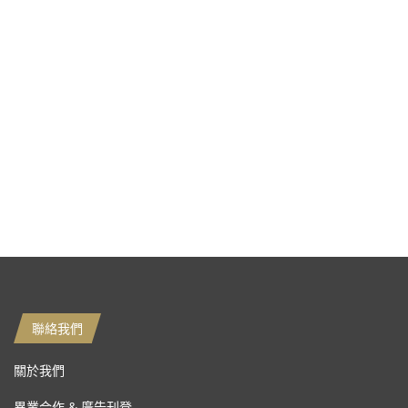
聯絡我們
關於我們
異業合作 & 廣告刊登