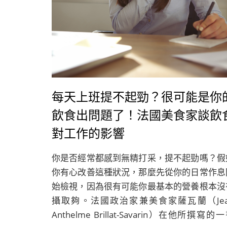
每天上班提不起勁？很可能是你
飲食出問題了！法國美食家談飲
對工作的影響
你是否經常都感到無精打采，提不起勁嗎？假
你有心改善這種狀況，那麼先從你的日常作息
始檢視，因為很有可能你最基本的營養根本沒
攝取夠。法國政治家兼美食家薩瓦蘭（Jea
Anthelme Brillat-Savarin）在他所撰寫的