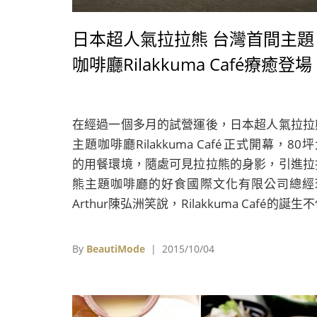
日本超人氣拉拉熊 台灣首間主題
咖啡廳Rilakkuma Café療癒登場
在經過一個多月的試營運後，日本超人氣拉拉
主題咖啡廳Rilakkuma Café正式開幕，80
的用餐環境，隨處可見拉拉熊的身影，引進拉
熊主題咖啡廳的好食國際文化有限公司總經
Arthur陳弘洲笑說，Rilakkuma Café的誕生
只是為了一圓自己擁有一間咖啡廳的夢想，更
完成身為拉拉熊頭號粉絲的老婆Mollie的夢想
By
BeautiMode
| 2015/10/04