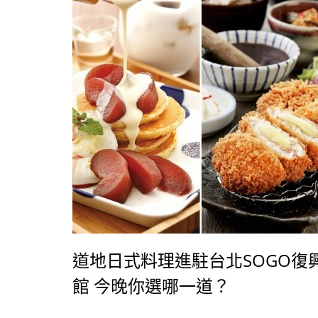
道地日式料理進駐台北SOGO復
館 今晚你選哪一道？