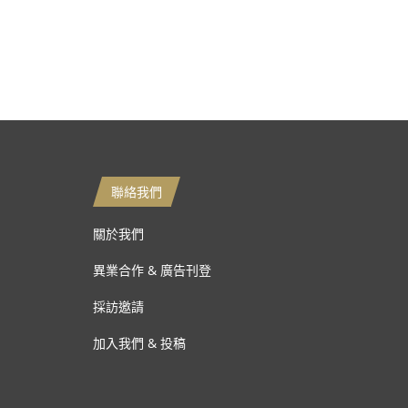
聯絡我們
關於我們
異業合作 & 廣告刊登
採訪邀請
加入我們 & 投稿