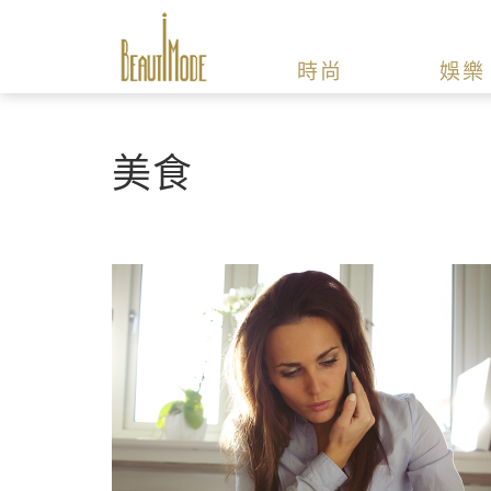
時尚
娛樂
美食