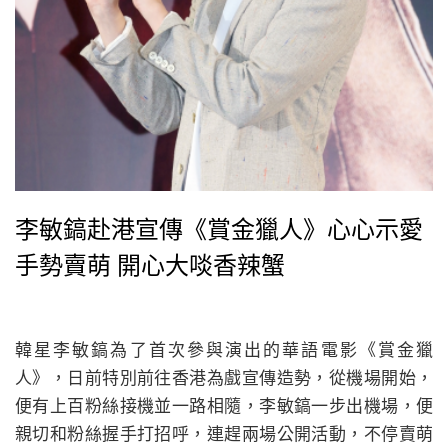
李敏鎬赴港宣傳《賞金獵人》心心示愛
手勢賣萌 開心大啖香辣蟹
韓星李敏鎬為了首次參與演出的華語電影《賞金獵
人》，日前特別前往香港為戲宣傳造勢，從機場開始，
便有上百粉絲接機並一路相隨，李敏鎬一步出機場，便
親切和粉絲握手打招呼，連趕兩場公開活動，不停賣萌