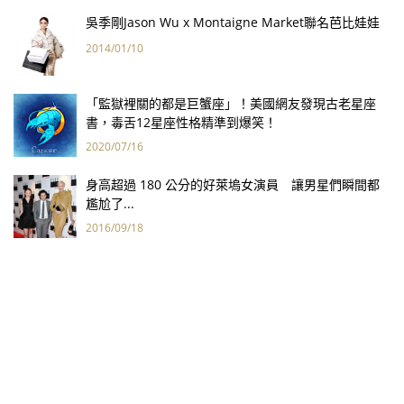
吳季剛Jason Wu x Montaigne Market聯名芭比娃娃
2014/01/10
「監獄裡關的都是巨蟹座」！美國網友發現古老星座
書，毒舌12星座性格精準到爆笑！
2020/07/16
身高超過 180 公分的好萊塢女演員 讓男星們瞬間都
尷尬了...
2016/09/18