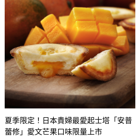
夏季限定！日本貴婦最愛起士塔「安普
蕾修」愛文芒果口味限量上市