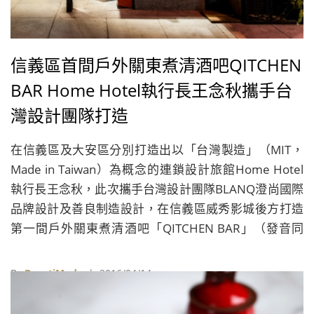
信義區首間戶外關東煮清酒吧QITCHEN
BAR Home Hotel執行長王念秋攜手台
灣設計團隊打造
在信義區及大安區分別打造出以「台灣製造」（MIT，
Made in Taiwan）為概念的連鎖設計旅館Home Hotel
執行長王念秋，此次攜手台灣設計團隊BLANQ澄尚國際
品牌設計及善良制造設計，在信義區威秀影城後方打造
第一間戶外關東煮清酒吧「QITCHEN BAR」（發音同
KITCHEN），結合時尚空間設計與日式傳統美食，打破
角落空間孤僻的既定印象，創造出人與人互動的感情連
By
BeautiMode
| 2016/04/14
結。