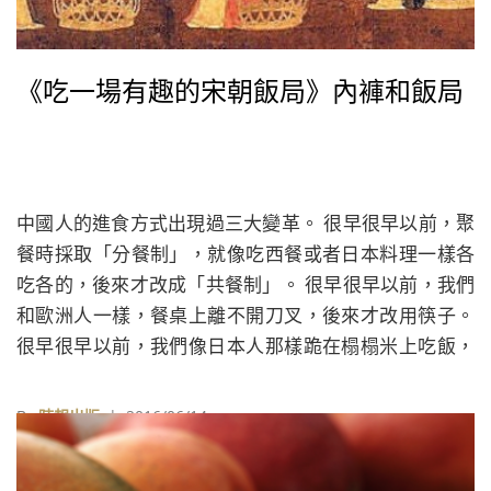
《吃一場有趣的宋朝飯局》內褲和飯局
中國人的進食方式出現過三大變革。 很早很早以前，聚
餐時採取「分餐制」，就像吃西餐或者日本料理一樣各
吃各的，後來才改成「共餐制」。 很早很早以前，我們
和歐洲人一樣，餐桌上離不開刀叉，後來才改用筷子。
很早很早以前，我們像日本人那樣跪在榻榻米上吃飯，
後來才改坐在椅子上進餐。
By
時報出版
| 2016/06/14