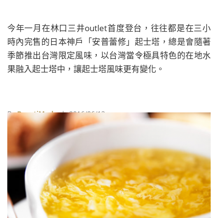
今年一月在林口三井outlet首度登台，往往都是在三小
時內完售的日本神戶「安普蕾修」起士塔，總是會隨著
季節推出台灣限定風味，以台灣當令極具特色的在地水
果融入起士塔中，讓起士塔風味更有變化。
By
BeautiMode
| 2016/06/13