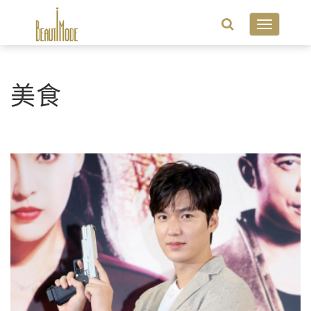
Toggle
navigatio
美食