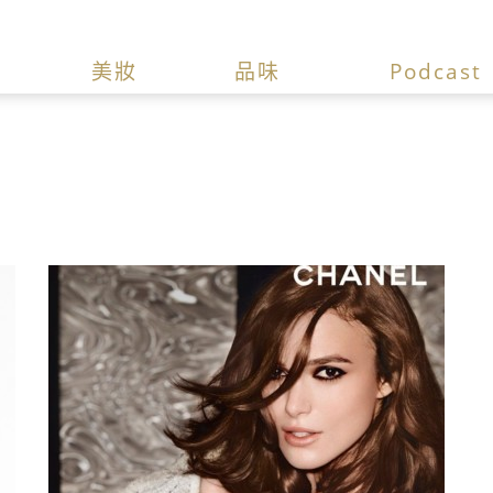
美妝
品味
Podcast