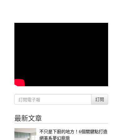
訂閱
最新文章
不只是下廚的地方！6個關鍵點打造
網美系夢幻廚房