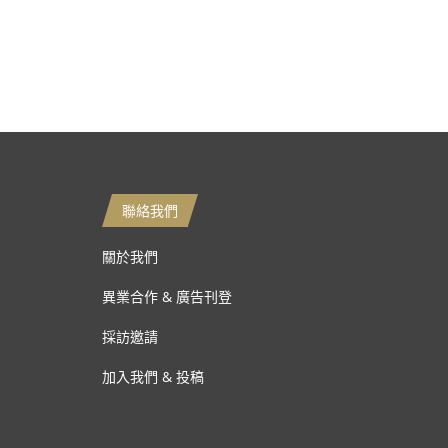
聯絡我們
關於我們
異業合作 & 廣告刊登
採訪邀請
加入我們 & 投稿