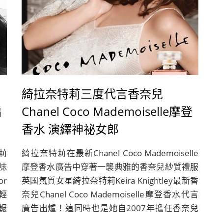
綺拉奈特莉三度代言香奈兒
編
Chanel Coco Mademoiselle摩登
香水 演繹神祕女郎
莉
綺拉奈特莉在最新Chanel Coco Mademoiselle
雜誌
摩登香水廣告中穿著一襲典雅的香奈兒紗質禮服
or
英國氣質女星綺拉奈特莉Keira Knightley最新香
以輕
奈兒Chanel Coco Mademoiselle摩登香水代言
輾
廣告出爐！這同時也是她自2007年擔任香奈兒