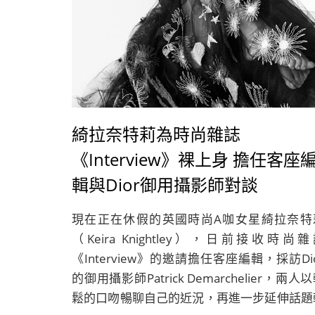
綺拉奈特莉為時尚雜誌
《Interview》裸上身 擔任客座
輯與Dior御用攝影師對談
現在正在休假的英國時尚A咖女星綺拉奈特
（Keira Knightley），日前接收時尚
《Interview》的邀請擔任客座編輯，採訪Di
的御用攝影師Patrick Demarchelier，兩人
鬆的口吻暢聊自己的近況，再進一步延伸話題