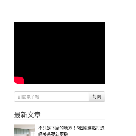
訂閱
最新文章
不只是下廚的地方！6個關鍵點打造
網美系夢幻廚房