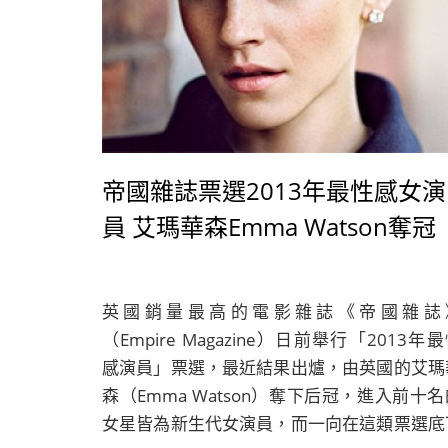
帝國雜誌票選2013年最性感女演
員 艾瑪華森Emma Watson奪冠
英國銷量最高的電影雜誌《帝國雜誌
（Empire Magazine）日前舉行「2013年
感演員」票選，最近結果出爐，由英國的艾瑪
森（Emma Watson）奪下后冠，進入前十名
女星皆為新生代女演員，而一向在這類票選底