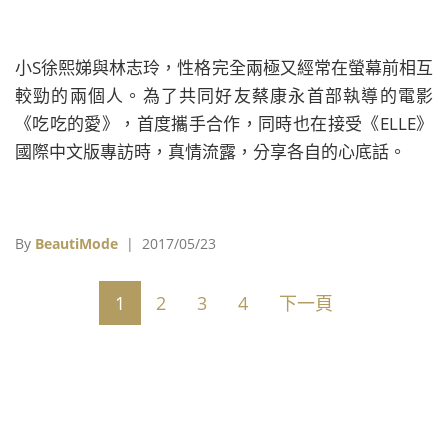
小S徐熙娣與林志玲，性格完全兩極又經常在螢幕前相互
較勁的兩個人。為了共同好友蔡康永首部執導的電影
《吃吃的愛》，首度攜手合作，同時也在接受《ELLE》
國際中文版專訪時，真情流露，分享各自的心底話。
By
BeautiMode
| 2017/05/23
1
2
3
4
下一頁