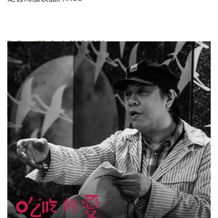
By
BeautiMode
| 2017/07/26