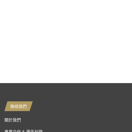
聯絡我們
關於我們
異業合作 & 廣告刊登