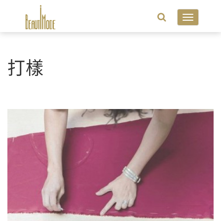
Toggle
navigatio
打樣