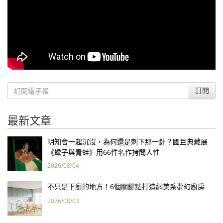
訂閱
最新文章
明知會一起沉沒，為何還是刺下那一針？國巨典藏展
《蠍子與青蛙》用66件名作拷問人性
2026/08/04
不只是下廚的地方！6個關鍵點打造網美系夢幻廚房
2026/08/03