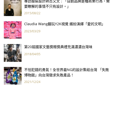
專訪服裝設計師古又文：「自創品牌是種商業行為，需
要瞭解的事情不只有設計。」
2015/08/22
Claudia Wang翻玩Y2K視覺 繽紛演繹「愛的文明」
2023/03/29
第20屆國家文藝獎贈獎典禮充滿濃濃台灣味
2018/04/05
不怕犯錯的勇氣！全世界最NG的設計集結台灣 「失敗
博物館」向台灣徵求失敗產品！
2021/12/24