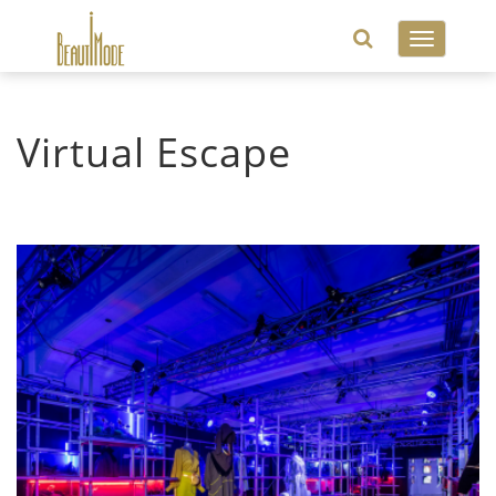
Toggle
navigatio
Virtual Escape