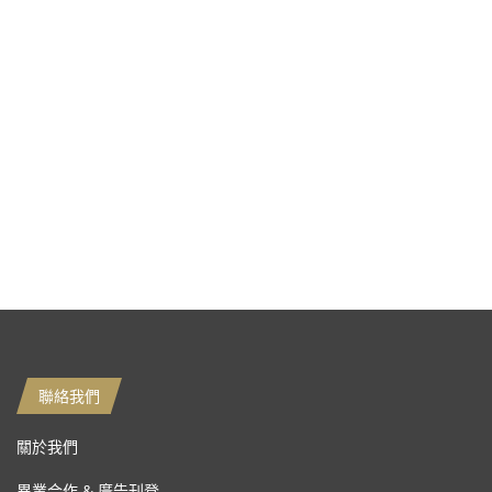
聯絡我們
關於我們
異業合作 & 廣告刊登