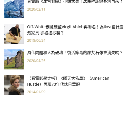
真實版《冰雪奇緣》小鎮太美！居民拜託遊客別再來了
2020/02/11
Off-White創意總監Virgil Abloh再聯名！為Ikea設計最
潮家具 卻被控抄襲？
2018/06/24
風化問題和人為破壞！復活節島的摩艾石像會消失嗎？
2020/04/26
【看電影學穿搭】《瞞天大佈局》（American
Hustle）再現70年代炫目華服
2014/01/09