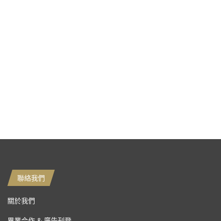
聯絡我們
關於我們
異業合作 & 廣告刊登