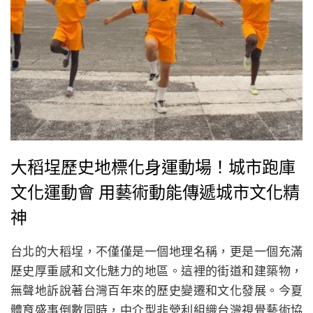
大稻埕歷史地標化身運動場！城市跑庫
文化運動會 用藝術動能傳遞城市文化精
神
台北的大稻埕，不僅僅是一個地理名稱，更是一個充滿
歷史厚重感和文化魅力的地區。這裡的街道和建築物，
無聲地訴說著台灣百年來的歷史變遷和文化發展。今夏
體育盛事倒數同時，中介型非營利組織台灣視覺藝術協