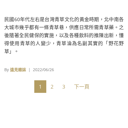
民國60年代左右是台灣青草文化的黃金時期，北中南各
大城市幾乎都有一條青草巷，供應日常所需青草藥。之
後隨著全民健保的實施，以及各種飲料的推陳出新，懂
得使用青草的人變少，青草淪為名副其實的「野花野
草」。
By
遠見雜誌
| 2022/06/26
1
2
3
下一頁