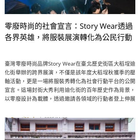
零廢時尚的社會宣言：Story Wear透過
各界英雄，將服裝展演轉化為公民行動
臺灣零廢時尚品牌Story Wear在臺北歷史街區大稻埕迪
化街舉辦的跨界展演，不僅是該年度大稻埕秋獲季的壓
軸活動，更是一場將服裝秀轉化為社會行動平台的公開
宣言。這場封街大秀利用迪化街的百年歷史作為背景，
以零廢設計為載體，透過邀請各領域的行動者登上伸展
台，完成了對「臺灣精神」的具體實踐。
By
BeautiMode
| 2025/11/12