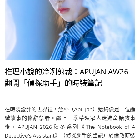
推理小說的冷冽剪裁：APUJAN AW26
翻開「偵探助手」的時裝筆記
在時裝設計的世界裡，詹朴（Apu Jan）始終像是一位編
織故事的修辭學者。繼上一季帶領眾人走進童話敘事
後，APUJAN 2026秋冬系列《The Notebook of A
Detective’s Assistant》（偵探助手的筆記）於倫敦時裝