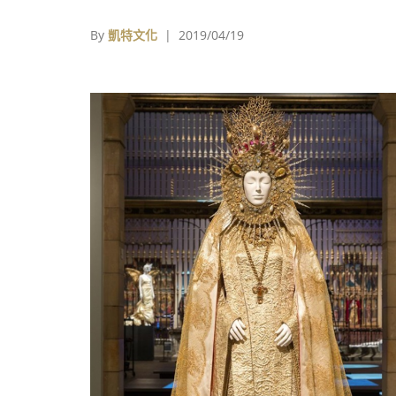
性的商品。
By
凱特文化
| 2019/04/19