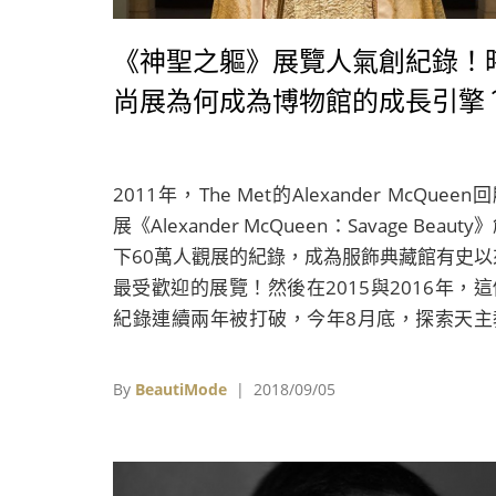
《神聖之軀》展覽人氣創紀錄！
尚展為何成為博物館的成長引擎
2011年，The Met的Alexander McQueen
展《Alexander McQueen：Savage Beauty
下60萬人觀展的紀錄，成為服飾典藏館有史以
最受歡迎的展覽！然後在2015與2016年，這
紀錄連續兩年被打破，今年8月底，探索天主
藝術與時尚關係的《Heavenly Bodies: Fashi
and the Catholic Imagination》再度刷新紀
By
BeautiMode
| 2018/09/05
成為服飾典藏館有史以來，第一個參觀破百萬
展出！