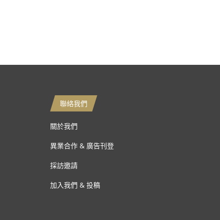
聯絡我們
關於我們
異業合作 & 廣告刊登
採訪邀請
加入我們 & 投稿