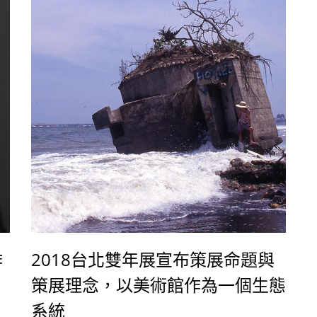
作
2018台北雙年展宣布策展命題與
策展理念，以美術館作為一個生態
系統