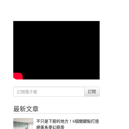
訂閱
最新文章
不只是下廚的地方！6個關鍵點打造
網美系夢幻廚房