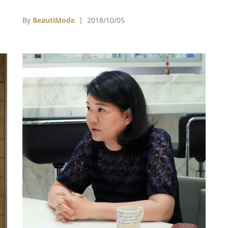
揭開序幕。
By
BeautiMode
| 2018/10/05