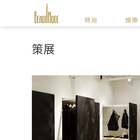
時尚
娛樂
策展