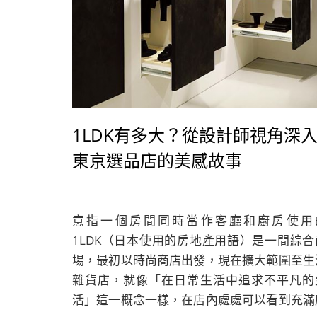
1LDK有多大？從設計師視角深
東京選品店的美感故事
意指一個房間同時當作客廳和廚房使用
1LDK（日本使用的房地產用語）是一間綜合
場，最初以時尚商店出發，現在擴大範圍至生
雜貨店，就像「在日常生活中追求不平凡的
活」這一概念一樣，在店內處處可以看到充滿