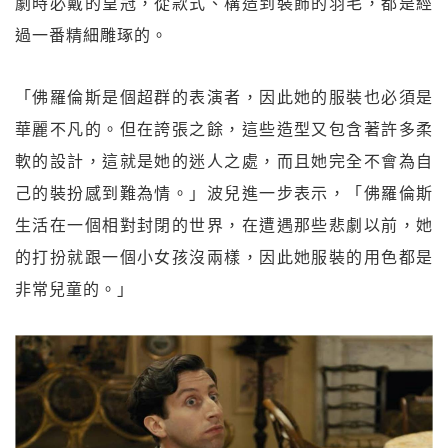
劇時必戴的皇冠，從款式、構造到裝飾的羽毛，都是經
過一番精細雕琢的。
「佛羅倫斯是個超群的表演者，因此她的服裝也必須是
華麗不凡的。但在誇張之餘，這些造型又包含著許多柔
軟的設計，這就是她的迷人之處，而且她完全不會為自
己的裝扮感到難為情。」波兒進一步表示，「佛羅倫斯
生活在一個相對封閉的世界，在遭遇那些悲劇以前，她
的打扮就跟一個小女孩沒兩樣，因此她服裝的用色都是
非常兒童的。」