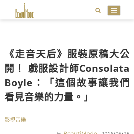
Toggle
navigatio
《走音天后》服裝原稿大公
開！ 戲服設計師Consolata
Boyle：「這個故事讓我們
看見音樂的力量。」
影視音樂
BeautiMode
2016/05/25