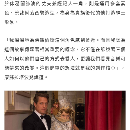
於休葛蘭飾演的丈夫兼經紀人一角，則是運用多套素
色、剪裁俐落西裝造型，為身為貴族後代的他打造紳士
形象。
「我深深地為佛羅倫斯這個角色感到著迷。而且我認為
這個故事傳達著相當重要的概念，它不僅在訴說著三個
人如何以他們自己的方式去愛人，更讓我們看見音樂可
能帶來的改變。這個簡單的想法就是我的創作核心」，
康蘇拉塔波兒說道。