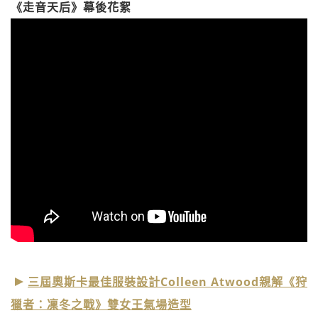
《走音天后》幕後花絮
三屆奧斯卡最佳服裝設計Colleen Atwood親解《狩
獵者：凜冬之戰》雙女王氣場造型