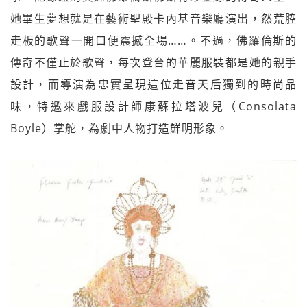
她畢生夢想就是在藝術聖殿卡內基音樂廳演出，然荒腔
走板的歌聲一開口便震撼全場……。不過，佛羅倫斯的
傳奇不僅止於歌聲，每次登台的華麗服裝都是她的親手
設計，而導演為忠實呈現這位走音天后獨到的時尚品
味，特邀來戲服設計師康蘇拉塔波兒（Consolata
Boyle）掌舵，為劇中人物打造鮮明形象。