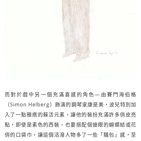
而對於戲中另一個充滿喜感的角色—由賽門海伯格
（Simon Helberg）飾演的鋼琴家康是美，波兒特別加
入了一點雅痞的蘇活元素，讓他的裝扮充滿許多俏皮亮
點，即使是素色的西裝，也要搭配個搶眼的蝴蝶結或花
俏的口袋巾，讓這個活潑人物多了一些「騷包」感，至