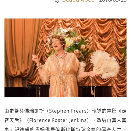
by
由史蒂芬佛瑞爾斯（Stephen Frears）執導的電影《走
音天后》（Florence Foster Jenkins），改編自真人真
事，記錄紐約貴婦佛羅倫斯佛斯特珍金絲的傳奇人生，