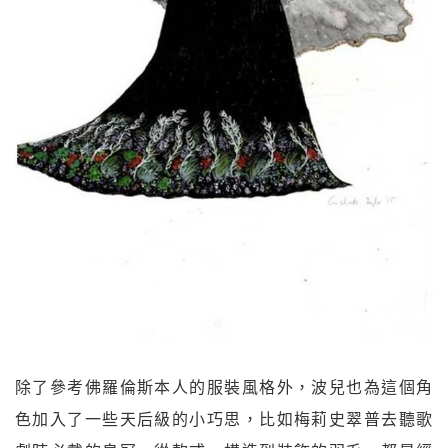
除了參考佛羅倫斯本人的服裝風格外，波兒也為這個角
色加入了一些天后級的小巧思，比如梅莉史翠普去聽歌