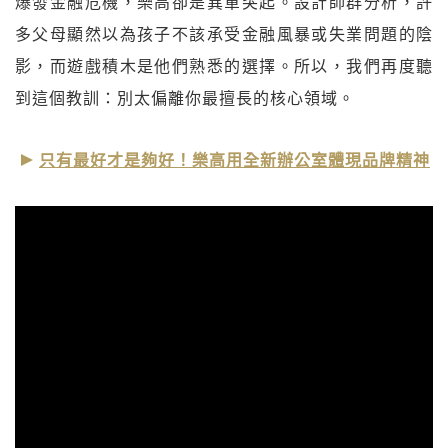
爆發金融危機，樂高卻是異軍突起。設計師群分析，許
多父母顯然以為孩子不該承受金融風暴或失業問題的陰
影，而遊戲積木是他們熟悉的選擇。所以，我們再度聽
到這個教訓：別太偏離你最擅長的核心領域。
只有最好才是夠好！樂高用全新辦公室體現品牌精神