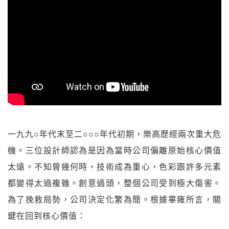
一九九○年代末至二○○○年代初期，樂高歷經兩次重大危
機。三位設計師認為是因為當時公司偏離原始核心價值
太遠。不知曾幾何時，技術成為重心，色彩跟許多元素
都變得太過複雜。創意過頭，整個公司受到極大傷害。
為了挽救局勢，公司決定化繁為簡。根據畢雍所言，關
鍵在回到核心價值：