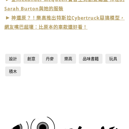
Sarah Burton與她的服裝
神還原？！樂高推出特斯拉Cybertruck惡搞模型，
網友嘴巴超壞：比原本的車款還好看！
設計
創意
丹麥
樂高
品味書籍
玩具
積木