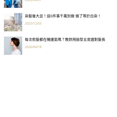
染髮後大忌！這6件事千萬別做 做了等於白染！
2025/12/03
每次剪髮都在賭運氣嗎？教妳用臉型五官選對髮長
2026/04/18