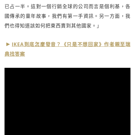
已占一半。這對一個行銷全球的公司而言是個利基，各
國傳承的童年故事，我們有第一手資訊。另一方面，我
們也得知道該如何把東西賣到其他國家。」
IKEA到底怎麼發音？《只是不想回家》作者親至瑞
典找答案