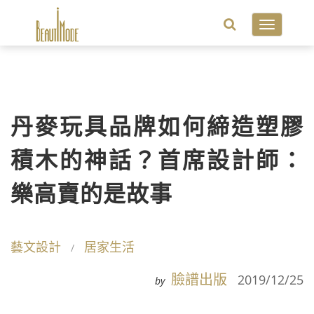
Toggle
navigatio
丹麥玩具品牌如何締造塑膠
積木的神話？首席設計師：
樂高賣的是故事
藝文設計
居家生活
臉譜出版
2019/12/25
by