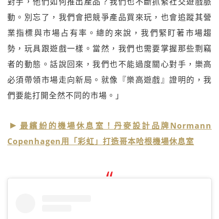
對手，他們如何推出產品？我們也不斷抓緊社交遊戲脈
動。別忘了，我們會把競爭產品買來玩，也會追蹤其營
業指標與市場占有率。總的來說，我們緊盯著市場趨
勢，玩具跟遊戲一樣。當然，我們也需要掌握那些剽竊
者的動態。話說回來，我們也不能過度關心對手，樂高
必須帶領市場走向新局。就像『樂高遊戲』證明的，我
們要能打開全然不同的市場。」
最繽紛的機場休息室！丹麥設計品牌Normann
Copenhagen用「彩虹」打造哥本哈根機場休息室