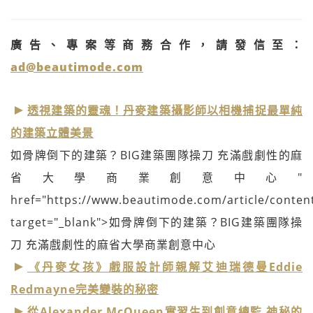
廣告、專案等商務合作，請發信至：
ad@beautimode.com
透視建築的靈魂！丹麥建築攝影師以相機捕捉最單純
的建築立體美景
如骨牌倒下的建築？BIG建築團隊操刀 充滿戲劇性的麻
省大學商業創意中心"
href="https://www.beautimode.com/article/conten
target="_blank">如骨牌倒下的建築？BIG建築團隊操
刀 充滿戲劇性的麻省大學商業創意中心
《丹麥女孩》戲服設計師親解艾迪瑞德曼Eddie
Redmayne完美變裝的秘密
從Alexander McQueen實習生到創意總監 神秘的