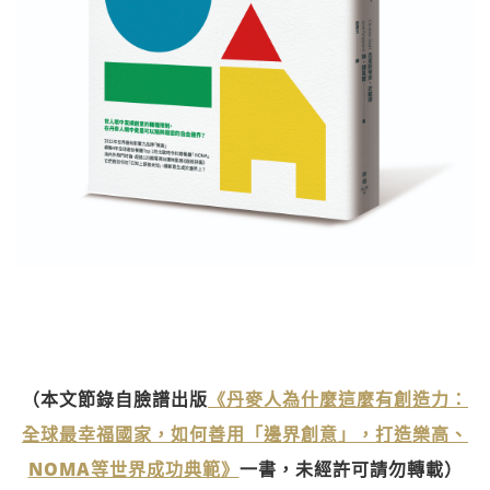
（本文節錄自臉譜出版
《丹麥人為什麼這麼有創造力：
全球最幸福國家，如何善用「邊界創意」，打造樂高、
NOMA等世界成功典範》
一書，未經許可請勿轉載）