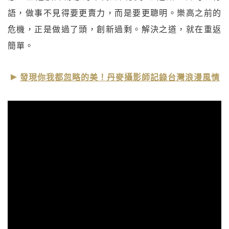
語，做事不見得要更賣力，而是要更聰明。樂高之前的
危機，正是做過了頭，創新過剩。解決之道，就在重返
簡單。
發現你我都忽略的美！丹麥攝影師記錄台灣浪漫風情