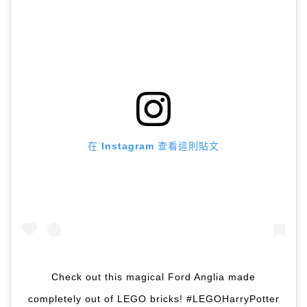
在 Instagram 查看這則貼文
Check out this magical Ford Anglia made
completely out of LEGO bricks! #LEGOHarryPotter