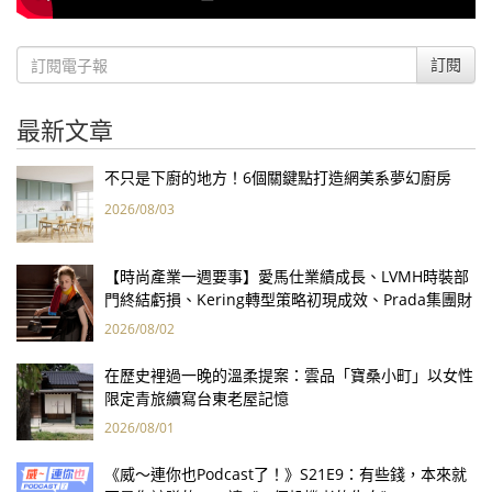
訂閱
最新文章
不只是下廚的地方！6個關鍵點打造網美系夢幻廚房
2026/08/03
【時尚產業一週要事】愛馬仕業績成長、LVMH時裝部
門終結虧損、Kering轉型策略初現成效、Prada集團財
報亮眼
2026/08/02
在歷史裡過一晚的溫柔提案：雲品「寶桑小町」以女性
限定青旅續寫台東老屋記憶
2026/08/01
《威～連你也Podcast了！》S21E9：有些錢，本來就