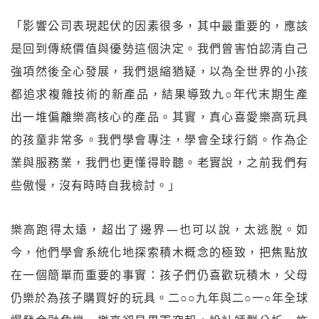
「影響公司表現起伏的因素很多，其中最重要的，應該
是回到傳統價值與優勢這個決定。我們曾害怕認清自己
強項然後全心發展，我們退縮猶疑，以為全世界的小孩
都追求複雜技術的新產品，結果導致九○年代末期生產
出一堆偏離樂高核心的產品。其實，真心喜愛樂高玩具
的孩童非常多。我們學會專注，學會全球行銷。作為企
業與服務業，我們也更懂得聆聽。老實說，之前我們有
些傲慢，沒有時時自我檢討。」
樂高跑得太遠，超出了邊界—也可以說，太逃脫。如
今，他們學會系統化地探索積木概念的極致，把焦點放
在一個簡單而重要的事實：孩子們仍喜歡玩積木，父母
仍樂於為孩子購買好的玩具。二○○九年與二○一○年全球