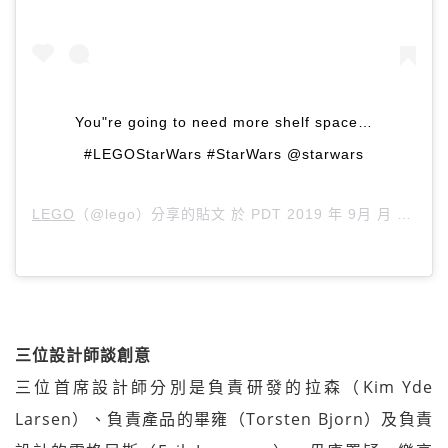
You"re going to need more shelf space…
#LEGOStarWars #StarWars @starwars
LEGO
（@lego）分享的貼文 於
PDT 2019 年 9月 月 5 日 上午 6:00
三位設計師談創意
三位首席設計師分別是負責研發的拉森（Kim Yde
Larsen）、負責產品的畢雍（Torsten Bjorn）及負責