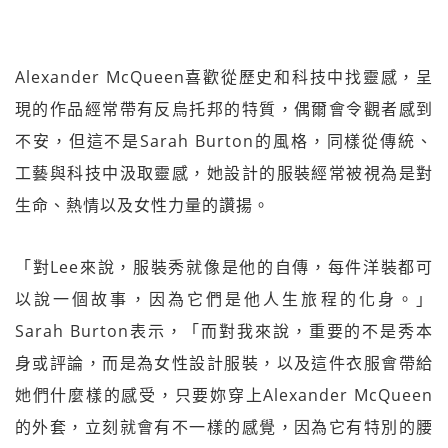
Alexander McQueen喜歡從歷史和科技中找靈感，呈
現的作品經常帶有反烏托邦的特質，偶爾會令觀者感到
不安，但這不是Sarah Burton的風格，同樣從傳統、
工藝與科技中汲取靈感，她設計的服裝經常被視為是對
生命、熱情以及女性力量的讚揚。
「對Lee來說，服裝秀就像是他的自傳，每件洋裝都可
以說一個故事，因為它們是他人生旅程的化身。」
Sarah Burton表示，「而對我來說，重要的不是秀本
身或評論，而是為女性設計服裝，以及這件衣服會帶給
她們什麼樣的感受，只要妳穿上Alexander McQueen
的外套，立刻就會有不一樣的感覺，因為它有特別的腰