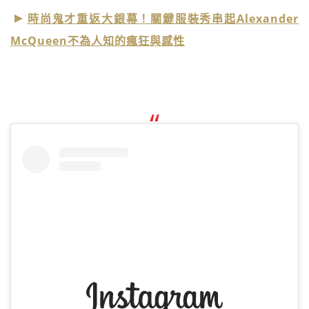
時尚鬼才重返大銀幕！關鍵服裝秀串起Alexander
McQueen不為人知的瘋狂與感性