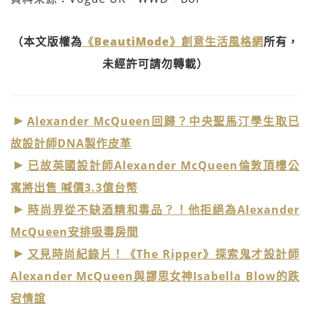
（本文版權為
《BeautiMode》創意生活風格網
所有，
未經許可請勿轉載）
Alexander McQueen回歸？中央聖馬汀學生取已
故設計師DNA製作皮革
已故英國設計師Alexander McQueen倫敦頂樓公
寓將出售 喊價3.3億台幣
時尚界從不缺酒精和毒品？！他拒絕為Alexander
McQueen安排吸毒房間
又見時尚紀錄片！《The Ripper》探索鬼才設計師
Alexander McQueen與謬思女神Isabella Blow的跌
宕情誼