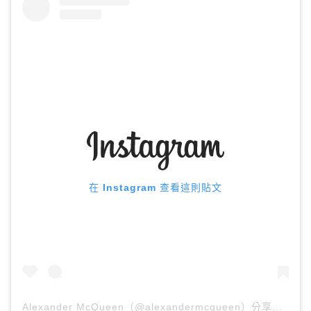
在 Instagram 查看這則貼文
Alexander McQueen
（@alexandermcqueen）分享的貼文 於