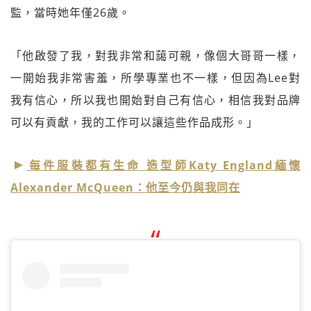
監，當時她年僅26歲。
「他啟發了我，對我非常和藹可親，像個大哥哥一樣，
一開始我非常害羞，所學專業也不一樣，但因為Lee對
我有信心，所以我也開始對自己有信心，相信我對品牌
可以有貢獻，我的工作可以讓這些作品成形。」
每件服裝都有生命 造型師Katy England緬懷
Alexander McQueen：他至今仍與我同在