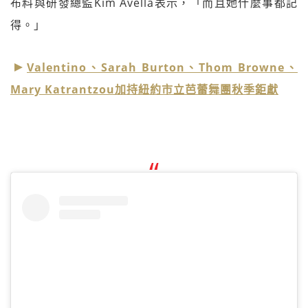
布料與研發總監Kim Avella表示，「而且她什麼事都記
得。」
Valentino、Sarah Burton、Thom Browne、
Mary Katrantzou加持紐約市立芭蕾舞團秋季鉅獻