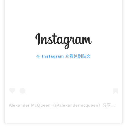
在 Instagram 查看這則貼文
Alexander McQueen
（@alexandermcqueen）分享的貼文 於