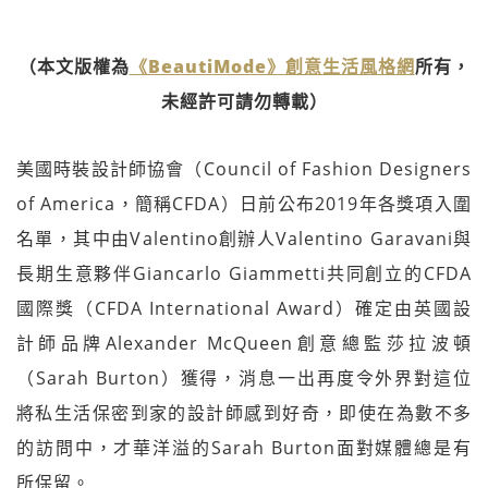
（本文版權為
《BeautiMode》創意生活風格網
所有，
未經許可請勿轉載）
美國時裝設計師協會（Council of Fashion Designers
of America，簡稱CFDA）日前公布2019年各獎項入圍
名單，其中由Valentino創辦人Valentino Garavani與
長期生意夥伴Giancarlo Giammetti共同創立的CFDA
國際獎（CFDA International Award）確定由英國設
計師品牌Alexander McQueen創意總監莎拉波頓
（Sarah Burton）獲得，消息一出再度令外界對這位
將私生活保密到家的設計師感到好奇，即使在為數不多
的訪問中，才華洋溢的Sarah Burton面對媒體總是有
所保留。