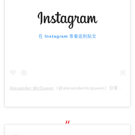
在 Instagram 查看這則貼文
Alexander McQueen
（@alexandermcqueen）分享的貼文 於