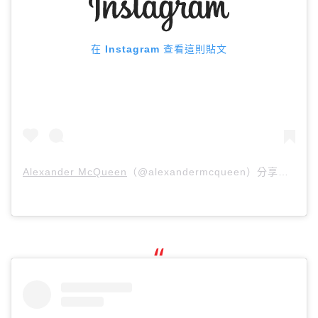
在 Instagram 查看這則貼文
Alexander McQueen
（@alexandermcqueen）分享的貼文 於