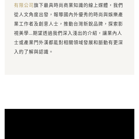
有限公司
旗下最具時尚商業知識的線上媒體，我們
從人文角度出發，報導國內外優秀的時尚與娛樂產
業工作者及創意人士，推動台灣新銳品牌，探索影
視美學…期望透過我們深入淺出的介紹，讓業內人
士或產業門外漢都能對相關領域發展和脈動有更深
入的了解與認識。