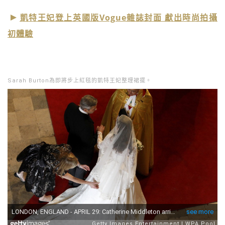
凱特王妃登上英國版Vogue雜誌封面 獻出時尚拍攝
初體驗
Sarah Burton為即將步上紅毯的凱特王妃整理裙擺。