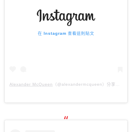
在 Instagram 查看這則貼文
Alexander McQueen
（@alexandermcqueen）分享的貼文 於