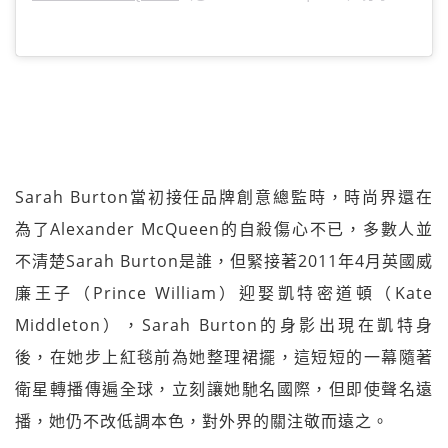
Sarah Burton當初接任品牌創意總監時，時尚界還在
為了Alexander McQueen的自殺傷心不已，多數人並
不清楚Sarah Burton是誰，但緊接著2011年4月英國威
廉王子（Prince William）迎娶凱特密道頓（Kate
Middleton），Sarah Burton的身影出現在凱特身
後，在她步上紅毯前為她整理裙擺，這短短的一幕隨著
衛星轉播傳遍全球，立刻讓她馳名國際，但即使聲名遠
播，她仍不改低調本色，對外界的關注敬而遠之。