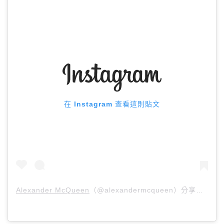
在 Instagram 查看這則貼文
Alexander McQueen
（@alexandermcqueen）分享的貼文 於