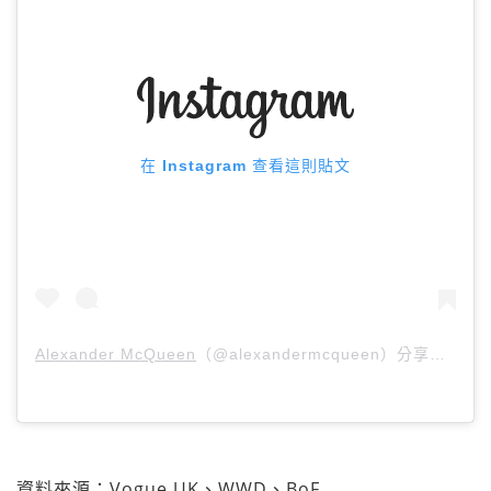
在 Instagram 查看這則貼文
Alexander McQueen
（@alexandermcqueen）分享的貼文 於
資料來源：Vogue UK、WWD、BoF