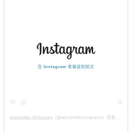
在 Instagram 查看這則貼文
Alexander McQueen
（@alexandermcqueen）分享的貼文 於