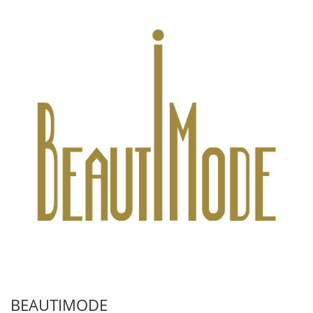
BEAUTIMODE