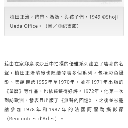
植田正治，爸爸、媽媽、與孩子們，1949 ©Shoji
Ueda Office。（圖／亞紀畫廊）
藉由在家鄉鳥取沙丘中拍攝的優雅系列建立了響亮的名
聲，植田正治隨後也陸續發表多個系列，包括彩色攝
影、集結橫跨1955年至1970年，並在1971年出版的
《童曆》等作品，也依舊獲得好評。1972年，他第一次
到訪歐洲，發表且出版了《無聲的回憶》，之後並被邀
請參加1978年和1987年的法國阿爾勒攝影節
（Rencontres d’Arles）。