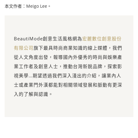
本文作者：Meigo Lee。
BeautiMode創意生活風格網為
宏麗數位創意股份
有限公司
旗下最具時尚商業知識的線上媒體，我們
從人文角度出發，報導國內外優秀的時尚與娛樂產
業工作者及創意人士，推動台灣新銳品牌，探索影
視美學…期望透過我們深入淺出的介紹，讓業內人
士或產業門外漢都能對相關領域發展和脈動有更深
入的了解與認識。