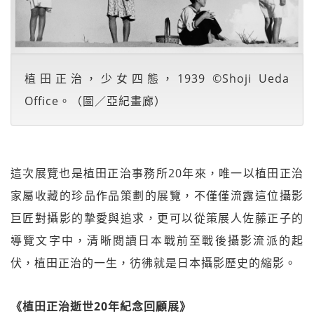
植田正治，少女四態，1939 ©Shoji Ueda
Office。（圖／亞紀畫廊）
這次展覽也是植田正治事務所20年來，唯一以植田正治
家屬收藏的珍品作品策劃的展覽，不僅僅流露這位攝影
巨匠對攝影的摯愛與追求，更可以從策展人佐藤正子的
導覽文字中，清晰閱讀日本戰前至戰後攝影流派的起
伏，植田正治的一生，彷彿就是日本攝影歷史的縮影。
《植田正治逝世20年紀念回顧展》