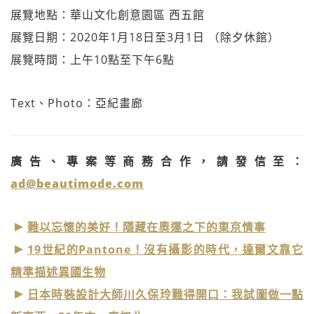
展覽地點：華山文化創意園區 西五館
展覽日期：2020年1月18日至3月1日 （除夕休館）
展覽時間：上午10點至下午6點
Text、Photo：亞紀畫廊
廣告、專案等商務合作，請發信至：
ad@beautimode.com
難以忘懷的美好！隱藏在奧運之下的東京情事
19世紀的Pantone！沒有攝影的時代，達爾文靠它
精準描述異國生物
日本時裝設計大師川久保玲難得開口：我試圖做一點