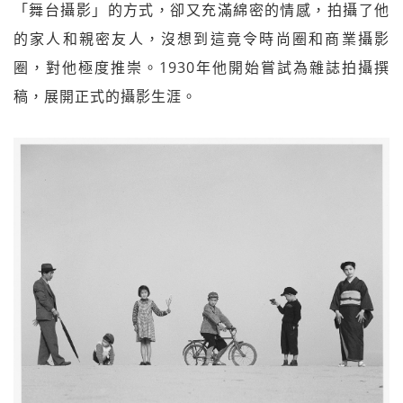
「舞台攝影」的方式，卻又充滿綿密的情感，拍攝了他
的家人和親密友人，沒想到這竟令時尚圈和商業攝影
圈，對他極度推崇。1930年他開始嘗試為雜誌拍攝撰
稿，展開正式的攝影生涯。