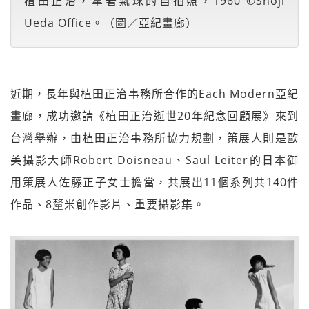
植田正治，拿著氣球的自拍照，1960 ©Shoji
Ueda Office。（圖／亞紀畫廊）
近期，長年與植田正治事務所合作的Each Modern亞紀
畫廊，成功邀請《植田正治逝世20年紀念回顧展》來到
台灣舉辦，由植田正治事務所協力規劃，策展人則是歐
美攝影大師Robert Doisneau、Saul Leiter的日本御
用策展人佐藤正子女士擔當，共展出11個系列共140件
作品、8釐米創作影片、重要攝影集。