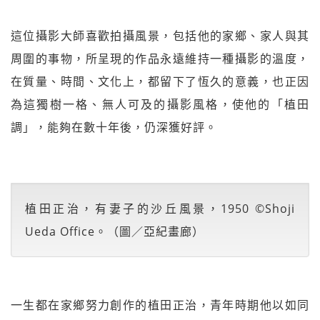
這位攝影大師喜歡拍攝風景，包括他的家鄉、家人與其
周圍的事物，所呈現的作品永遠維持一種攝影的溫度，
在質量、時間、文化上，都留下了恆久的意義，也正因
為這獨樹一格、無人可及的攝影風格，使他的「植田
調」，能夠在數十年後，仍深獲好評。
植田正治，有妻子的沙丘風景，1950 ©Shoji
Ueda Office。（圖／亞紀畫廊）
一生都在家鄉努力創作的植田正治，青年時期他以如同