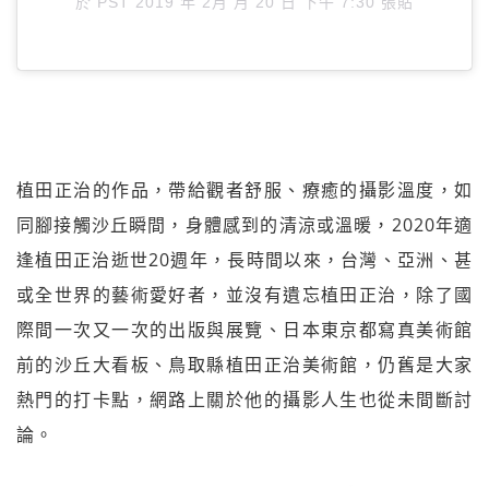
於
PST 2019 年 2月 月 20 日 下午 7:30
張貼
植田正治的作品，帶給觀者舒服、療癒的攝影溫度，如
同腳接觸沙丘瞬間，身體感到的清涼或溫暖，2020年適
逢植田正治逝世20週年，長時間以來，台灣、亞洲、甚
或全世界的藝術愛好者，並沒有遺忘植田正治，除了國
際間一次又一次的出版與展覽、日本東京都寫真美術館
前的沙丘大看板、鳥取縣植田正治美術館，仍舊是大家
熱門的打卡點，網路上關於他的攝影人生也從未間斷討
論。