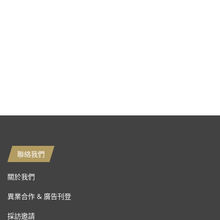
聯絡我們
關於我們
異業合作 & 廣告刊登
採訪邀請