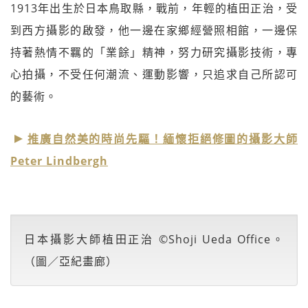
1913年出生於日本鳥取縣，戰前，年輕的植田正治，受
到西方攝影的啟發，他一邊在家鄉經營照相館，一邊保
持著熱情不羈的「業餘」精神，努力研究攝影技術，專
心拍攝，不受任何潮流、運動影響，只追求自己所認可
的藝術。
推廣自然美的時尚先驅！緬懷拒絕修圖的攝影大師
Peter Lindbergh
日本攝影大師植田正治 ©Shoji Ueda Office。
（圖／亞紀畫廊）